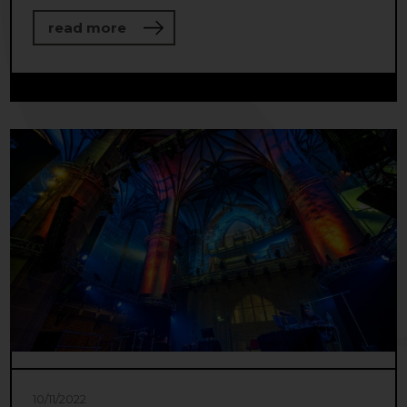
about The future of the Baltic Sea Re
read more
10/11/2022