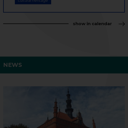
cultural heritage
show in calendar
NEWS