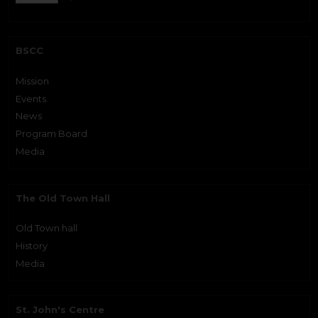
BSCC
Mission
Events
News
Program Board
Media
The Old Town Hall
Old Town hall
History
Media
St. John's Centre