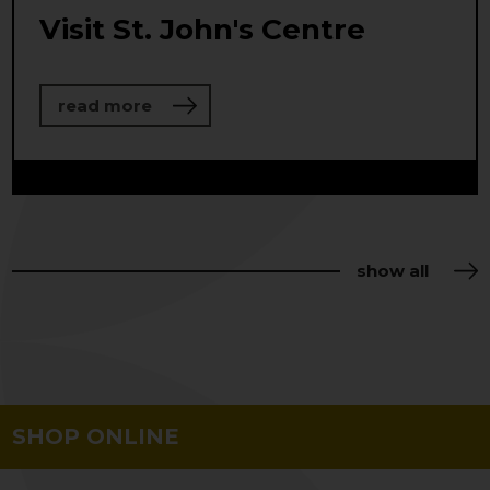
Visit St. John's Centre
about Visit St. John's Centre
read more
show all
SHOP ONLINE