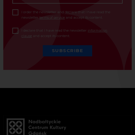
I order the newsletter and declare that I have read the
newsletter
terms of service
and accept its content.
I declare that I have read the newsletter
information
clause
and accept its content.
SUBSCRIBE