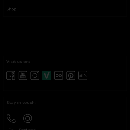
Shop
Visit us on:
Stay in touch:
Call
Send email