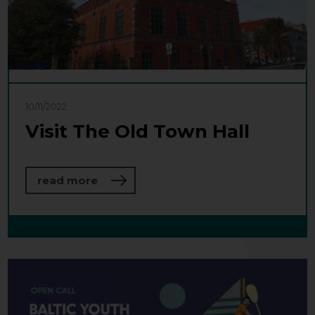
10/11/2022
Visit The Old Town Hall
about Visit The Old Town Hall
read more