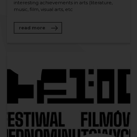
interesting achievements in arts (literature,
music, film, visual arts, etc
about Kara of Remus – Pomerania on
read more