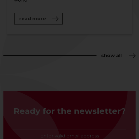
about "Window onto the World" World
read more
show all
Ready for the newsletter?