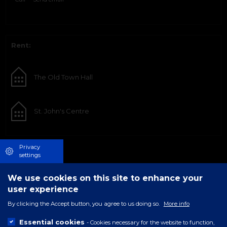
Rent:
The Old Town Hall
St. John's Centre
Privacy
settings
We use cookies on this site to enhance your
user experience
By clicking the Accept button, you agree to us doing so.
More info
Essential cookies
- Cookies necessary for the website to function,