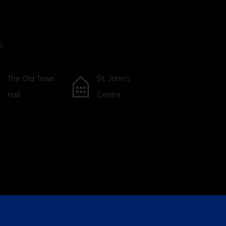
:
The Old Town
St. John's
Hall
Centre