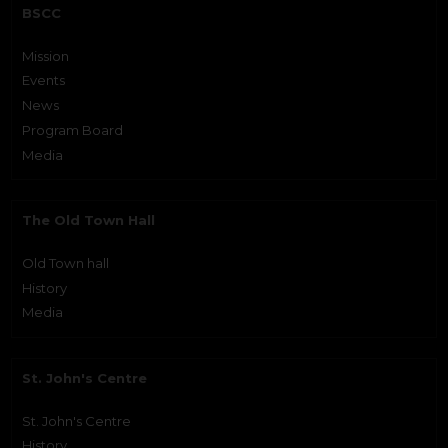
BSCC
Mission
Events
News
Program Board
Media
The Old Town Hall
Old Town hall
History
Media
St. John's Centre
St. John's Centre
History