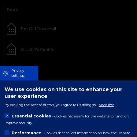
Rent:
The Old Town Hall
St. John's Centre
Privacy
settings
We use cookies on this site to enhance your
user experience
By clicking the Accept button, you agree to us doing so.
More info
Essential cookies
- Cookies necessary for the website to function,
improve security.
Performance
- Cookies that collect information on how the website