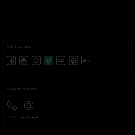
Visit us on:
Stay in touch:
Call
Send email