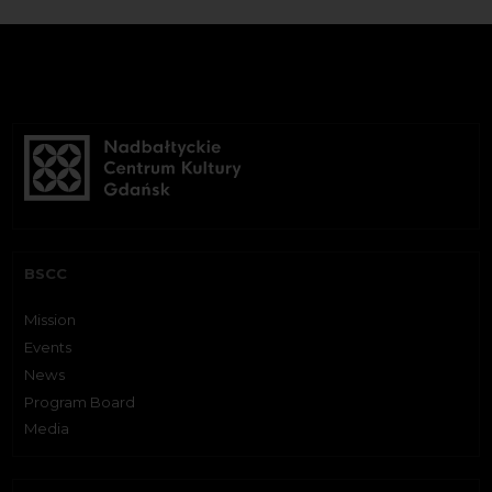
BSCC
Mission
Events
News
Program Board
Media