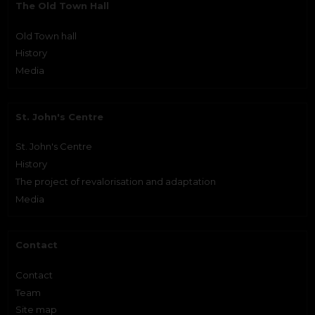
The Old Town Hall
Old Town hall
History
Media
St. John's Centre
St. John's Centre
History
The project of revalorisation and adaptation
Media
Contact
Contact
Team
Site map