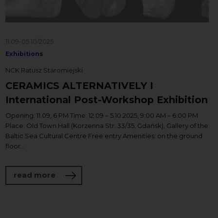
11.09-05.10/2025
Exhibitions
NCK Ratusz Staromiejski
CERAMICS ALTERNATIVELY I
International Post-Workshop Exhibition
Opening: 11.09, 6 PM Time: 12.09 – 5.10.2025, 9:00 AM – 6:00 PM
Place: Old Town Hall (Korzenna Str. 33/35, Gdańsk), Gallery of the
Baltic Sea Cultural Centre Free entry Amenities: on the ground
floor...
about CERAMICS ALTERNATIVELY I Interna
read more