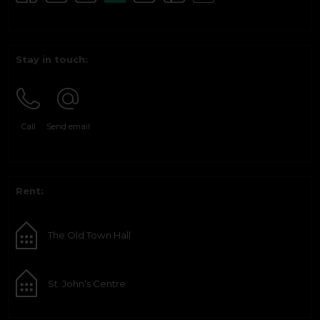
Stay in touch:
Call
Send email
Rent:
The Old Town Hall
St. John's Centre