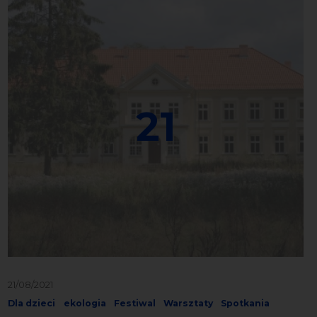
21
21/08/2021
Dla dzieci
ekologia
Festiwal
Warsztaty
Spotkania