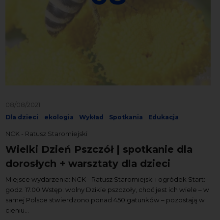
08/08/2021
Dla dzieci
ekologia
Wykład
Spotkania
Edukacja
NCK - Ratusz Staromiejski
Wielki Dzień Pszczół | spotkanie dla
dorosłych + warsztaty dla dzieci
Miejsce wydarzenia: NCK - Ratusz Staromiejski i ogródek Start:
godz. 17.00 Wstęp: wolny Dzikie pszczoły, choć jest ich wiele – w
samej Polsce stwierdzono ponad 450 gatunków – pozostają w
cieniu...