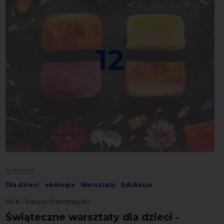
12
12/12/2021
Dla dzieci
ekologia
Warsztaty
Edukacja
NCK - Ratusz Staromiejski
Świąteczne warsztaty dla dzieci -