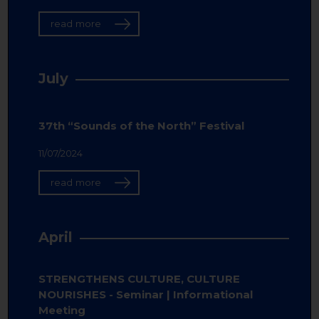
read more
July
37th “Sounds of the North” Festival
11/07/2024
read more
April
STRENGTHENS CULTURE, CULTURE
NOURISHES - Seminar | Informational
Meeting