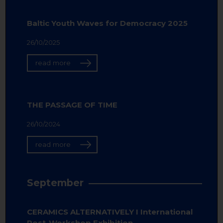
Baltic Youth Waves for Democracy 2025
26/10/2025
read more
THE PASSAGE OF TIME
26/10/2024
read more
September
CERAMICS ALTERNATIVELY I International
Post-Workshop Exhibition