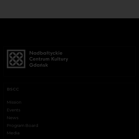
BSCC
Mission
Events
News
Program Board
Media