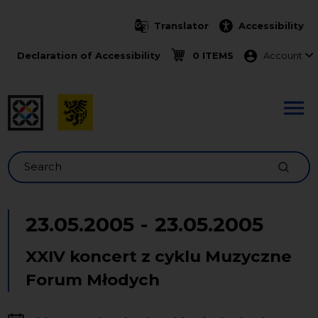
Skip to main content
Translator
Accessibility
Menu ko
Declaration of Accessibility
0 ITEMS
Account
Search
23.05.2005
-
23.05.2005
XXIV koncert z cyklu Muzyczne
Forum Młodych