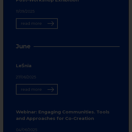
11/09/2025
read more
June
LeŚnia
27/06/2025
read more
Webinar: Engaging Communities. Tools
and Approaches for Co-Creation
04/06/2025