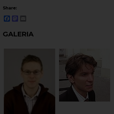
Share:
Facebook
Mastodon
Email
GALERIA