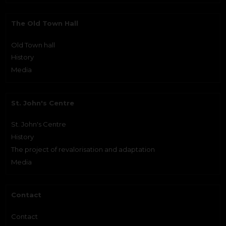
The Old Town Hall
Old Town hall
History
Media
St. John's Centre
St. John's Centre
History
The project of revalorisation and adaptation
Media
Contact
Contact