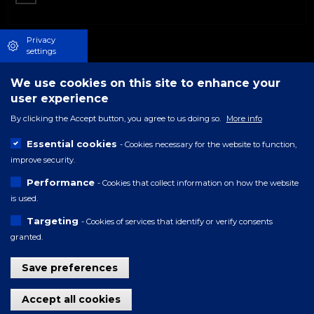
Privacy
settings
We use cookies on this site to enhance your
user experience
By clicking the Accept button, you agree to us doing so.
More info
Essential cookies
- Cookies necessary for the website to function,
improve security.
Performance
- Cookies that collect information on how the website
is used.
Targeting
- Cookies of services that identify or verify consents
granted.
Save preferences
Withdraw consent
Accept all cookies