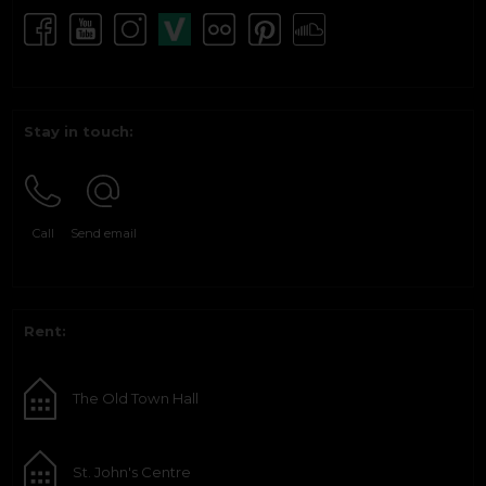
Stay in touch:
Call
Send email
Rent:
The Old Town Hall
St. John's Centre