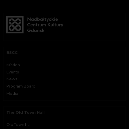
BSCC
Mission
Events
News
Program Board
Media
The Old Town Hall
Old Town hall