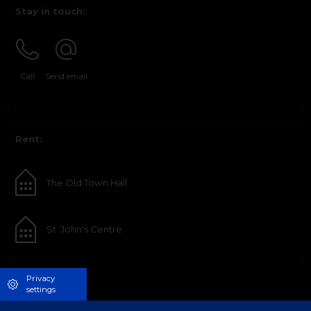
Stay in touch:
Call
Send email
Rent:
The Old Town Hall
St. John's Centre
Privacy
settings