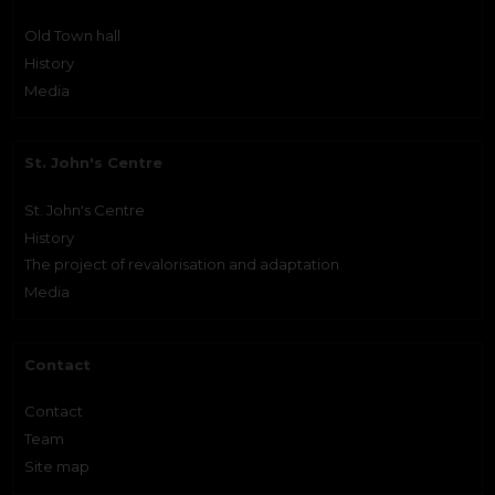
Old Town hall
History
Media
St. John's Centre
St. John's Centre
History
The project of revalorisation and adaptation
Media
Contact
Contact
Team
Site map