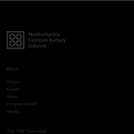
BSCC
Mission
Events
News
Program Board
Media
The Old Town Hall