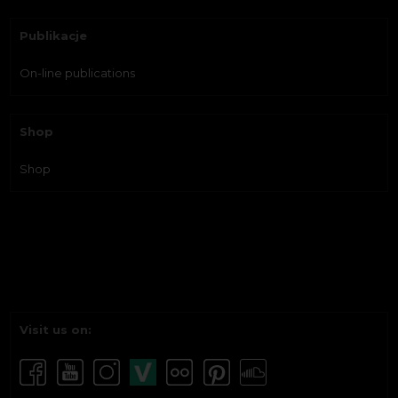
Publikacje
On-line publications
Shop
Shop
Visit us on: