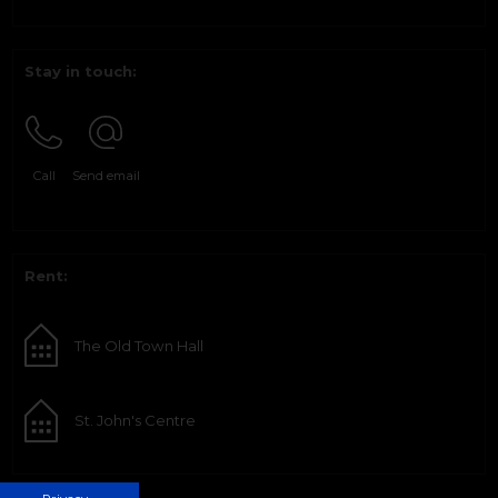
Stay in touch:
Call
Send email
Rent:
The Old Town Hall
St. John's Centre