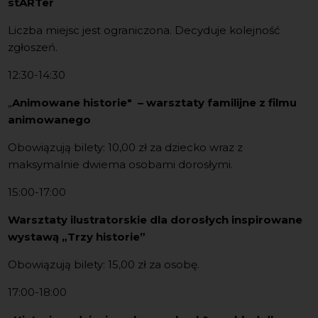
stARTer
Liczba miejsc jest ograniczona. Decyduje kolejność
zgłoszeń.
12:30-14:30
„
Animowane historie" – warsztaty familijne z filmu
animowanego
Obowiązują bilety: 10,00 zł za dziecko wraz z
maksymalnie dwiema osobami dorosłymi.
15:00-17:00
Warsztaty ilustratorskie dla dorosłych inspirowane
wystawą „Trzy historie”
Obowiązują bilety: 15,00 zł za osobę.
17:00-18:00