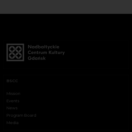
BSCC
Mission
Events
News
Program Board
Media