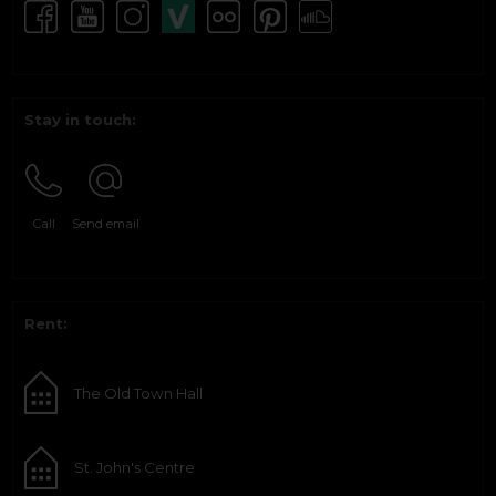
Stay in touch:
Call
Send email
Rent:
The Old Town Hall
St. John's Centre