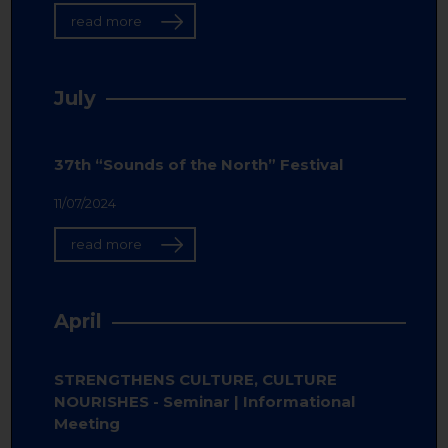
read more
July
37th “Sounds of the North” Festival
11/07/2024
read more
April
STRENGTHENS CULTURE, CULTURE
NOURISHES - Seminar | Informational
Meeting