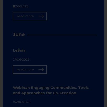
11/09/2025
read more
June
LeŚnia
27/06/2025
read more
Webinar: Engaging Communities. Tools
and Approaches for Co-Creation
04/06/2025