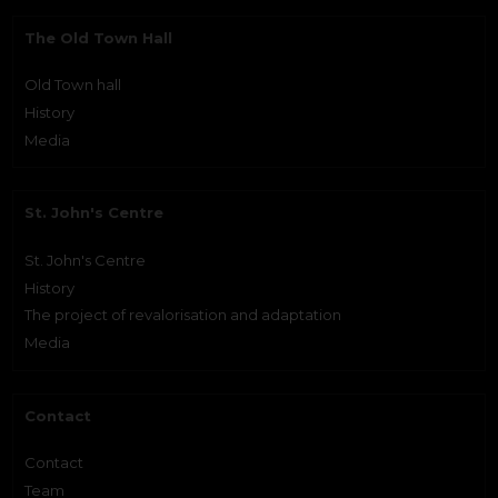
The Old Town Hall
Old Town hall
History
Media
St. John's Centre
St. John's Centre
History
The project of revalorisation and adaptation
Media
Contact
Contact
Team