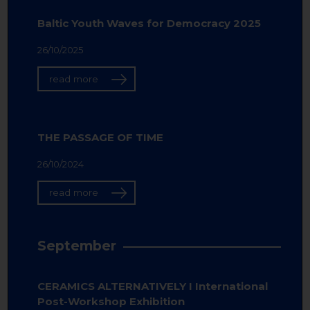
Baltic Youth Waves for Democracy 2025
26/10/2025
read more
THE PASSAGE OF TIME
26/10/2024
read more
September
CERAMICS ALTERNATIVELY I International
Post-Workshop Exhibition