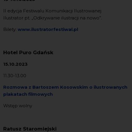
II edycja Festiwalu Komunikacji Ilustrowanej
Ilustrator pt. „Odkrywanie ilustracji na nowo”.
Bilety:
www.ilustratorfestiwal.pl
Hotel Puro Gdańsk
15.10.2023
11.30-13.00
Rozmowa z Bartoszem Kosowskim o ilustrowanych
plakatach filmowych
Wstęp wolny
Ratusz Staromiejski