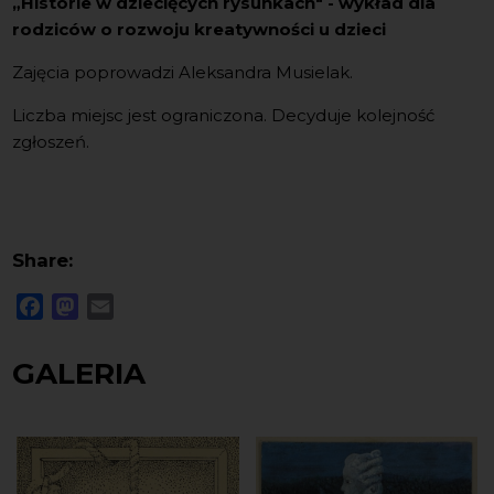
„Historie w dziecięcych rysunkach" - wykład dla
rodziców o rozwoju kreatywności u dzieci
Zajęcia poprowadzi Aleksandra Musielak.
Liczba miejsc jest ograniczona. Decyduje kolejność
zgłoszeń.
Share:
Facebook
Mastodon
Email
GALERIA