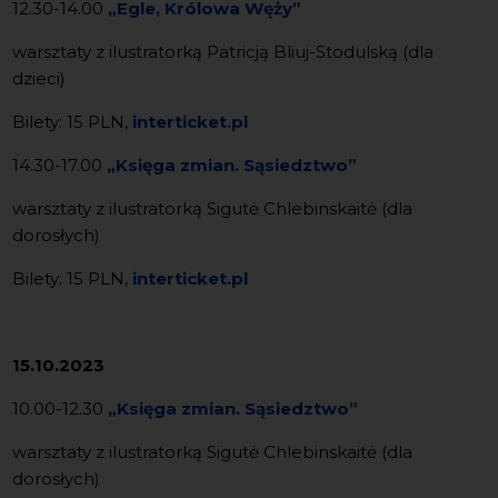
12.30-14.00
„Egle, Królowa Węży”
warsztaty z ilustratorką Patricją Bliuj-Stodulską (dla
dzieci)
Bilety: 15 PLN,
interticket.pl
14.30-17.00
„Księga zmian. Sąsiedztwo”
warsztaty z ilustratorką Sigutė Chlebinskaitė (dla
dorosłych)
Bilety: 15 PLN,
interticket.pl
15.10.2023
10.00-12.30
„Księga zmian. Sąsiedztwo”
warsztaty z ilustratorką Sigutė Chlebinskaitė (dla
dorosłych)