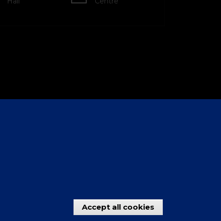
Hall
Centre
Accept all cookies
Withdraw con