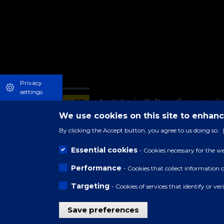
Privacy
settings
We use cookies on this site to enhan
By clicking the Accept button, you agree to us doing so.
Essential cookies
- Cookies necessary for the we
Performance
- Cookies that collect information 
Targeting
- Cookies of services that identify or ve
Save preferences