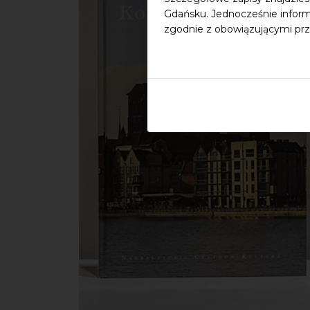
Gdańsku. Jednocześnie inform
zgodnie z obowiązującymi prz