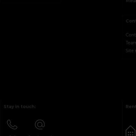
Medi
Con
Cont
Tea
Site
Stay in touch:
Rent