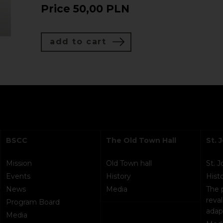
Price
50,00 PLN
add to cart
BSCC
The Old Town Hall
St. 
Mission
Old Town hall
St. 
Events
History
Hist
News
Media
The 
reval
Program Board
adap
Media