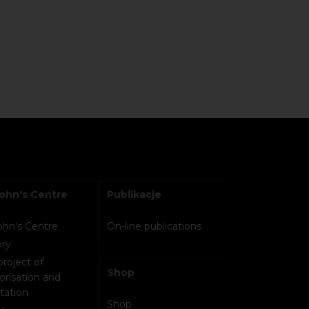
John's Centre
Publikacje
John's Centre
On-line publications
ory
project of
Shop
orisation and
tation
Shop