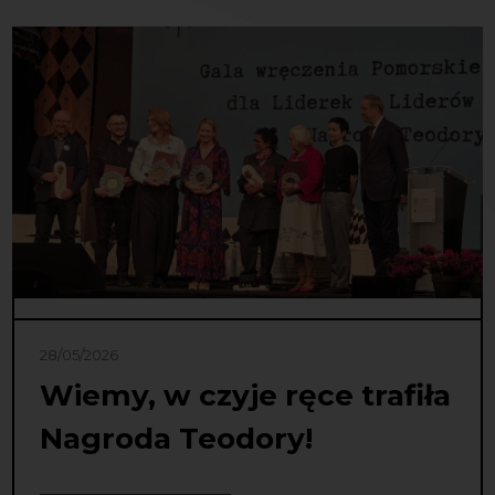
28/05/2026
Wiemy, w czyje ręce trafiła
Nagroda Teodory!