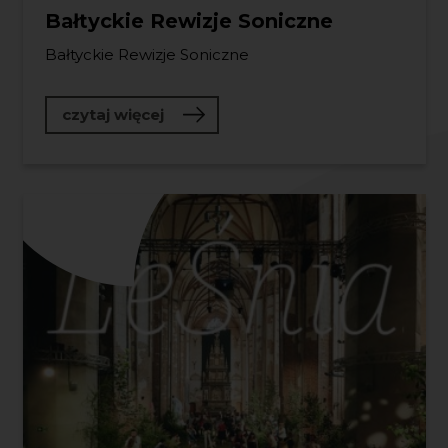
Bałtyckie Rewizje Soniczne
Bałtyckie Rewizje Soniczne
o Bałtyckie Rewizje Soniczne
czytaj więcej