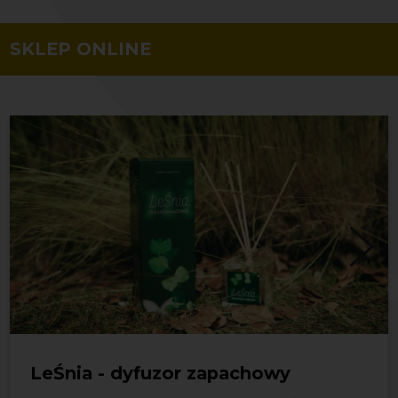
SKLEP ONLINE
LeŚnia - dyfuzor zapachowy