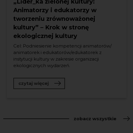
„Lider_ka zielonej kultury:
Animatorzy i edukatorzy w
tworzeniu zrównoważonej
kultury” – Krok w stronę
ekologicznej kultury
Cel: Podniesienie kompetencji animatorów/
animatorek i edukatorów/edukatorek z
instytucji kultury w zakresie organizacji
ekologicznych wydarzeń.
o „Lider_ka zielonej kultury: Anim
czytaj więcej
zobacz wszystkie