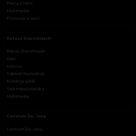
Pracuj z nami
Multimedia
Pomorze w sieci
Ratusz Staromiejski
Ratusz Staromiejski
Sień
Historia
Gabinet burmistrza
Kolekcja sybilli
Sala mieszczańska
Multimedia
Centrum Św. Jana
Centrum Św. Jana