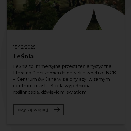
15/12/2025
LeŚnia
LeŚnia to immersyjna przestrzeń artystyczna,
która na 9 dni zamieniła gotyckie wnętrze NCK
– Centrum św. Jana w zielony azyl w samym
centrum miasta. Strefa wypełniona
roślinnością, dźwiękiem, światłem
o LeŚnia
czytaj więcej