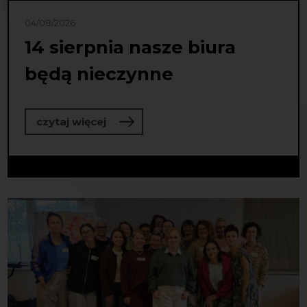
04/08/2026
14 sierpnia nasze biura
będą nieczynne
o 14 sierpnia nasze biura będą niec
czytaj więcej