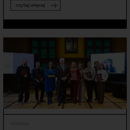
o Wiemy, w czyje ręce trafiła Nagro
czytaj więcej
11/05/2026