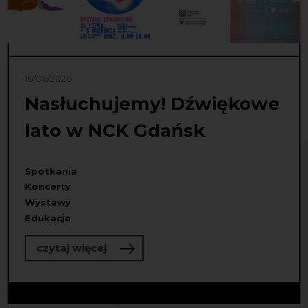
16/06/2026
Nasłuchujemy! Dźwiękowe
lato w NCK Gdańsk
Spotkania
Koncerty
Wystawy
Edukacja
o Nasłuchujemy! Dźwiękowe lato w
czytaj więcej