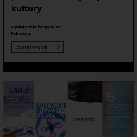
kultury
wydarzenia bezpłatne
Edukacja
o Program tutoringowy dla osób pra
czytaj więcej