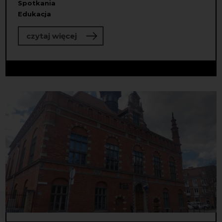
Spotkania
Edukacja
o Do dzieła! Wybraliśmy partnerstw
czytaj więcej