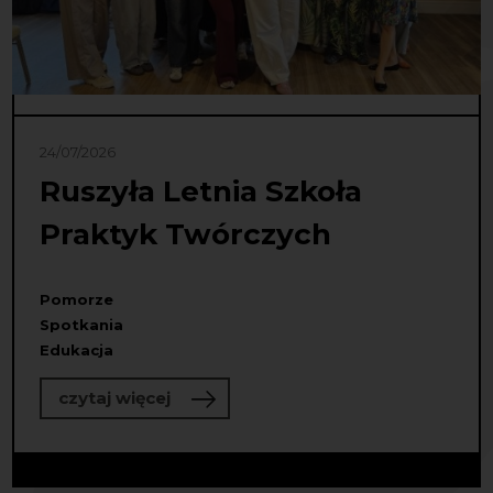
24/07/2026
Ruszyła Letnia Szkoła
Praktyk Twórczych
Pomorze
Spotkania
Edukacja
o Ruszyła Letnia Szkoła Praktyk Tw
czytaj więcej