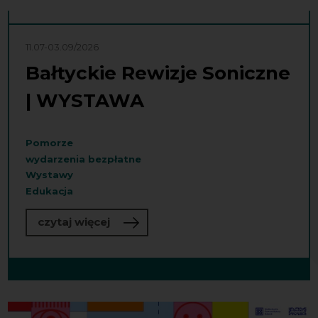
11.07-03.09/2026
Bałtyckie Rewizje Soniczne
| WYSTAWA
Pomorze
wydarzenia bezpłatne
Wystawy
Edukacja
o Bałtyckie Rewizje Soniczne | WY
czytaj więcej