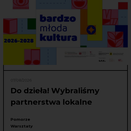
07/08/2026
Do dzieła! Wybraliśmy
partnerstwa lokalne
Pomorze
Warsztaty