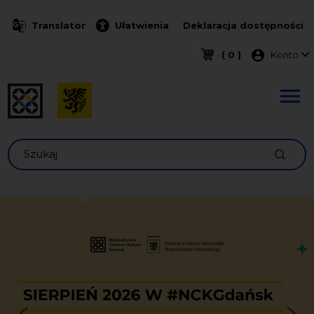
Przejdź do treści
Translator
Ułatwienia
Deklaracja dostępności
Menu k
( 0 )
Konto
Szukaj