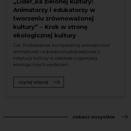
„Lider_ka zielonej kultury:
Animatorzy i edukatorzy w
tworzeniu zrównoważonej
kultury” – Krok w stronę
ekologicznej kultury
Cel: Podniesienie kompetencji animatorów/
animatorek i edukatorów/edukatorek z
instytucji kultury w zakresie organizacji
ekologicznych wydarzeń.
o „Lider_ka zielonej kultury: Anim
czytaj więcej
zobacz wszystkie