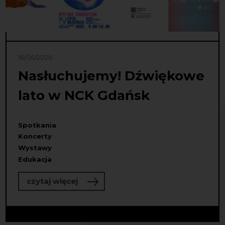
16/06/2026
Nasłuchujemy! Dźwiękowe
lato w NCK Gdańsk
Spotkania
Koncerty
Wystawy
Edukacja
o Nasłuchujemy! Dźwiękowe lato w
czytaj więcej