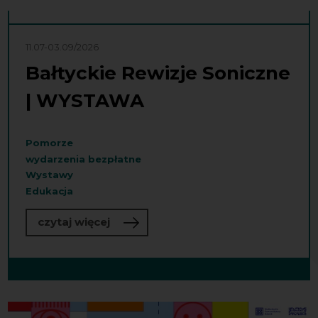
11.07-03.09/2026
Bałtyckie Rewizje Soniczne
| WYSTAWA
Pomorze
wydarzenia bezpłatne
Wystawy
Edukacja
o Bałtyckie Rewizje Soniczne | WY
czytaj więcej