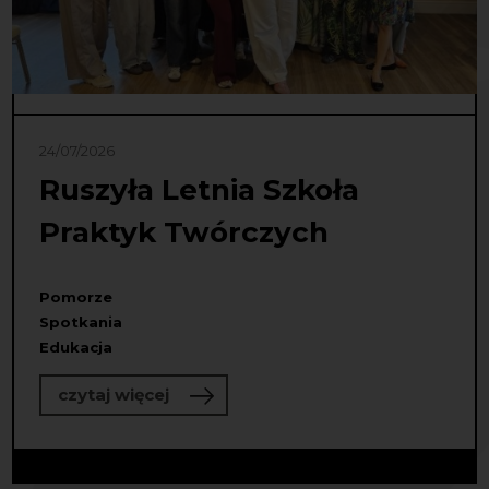
24/07/2026
Ruszyła Letnia Szkoła
Praktyk Twórczych
Pomorze
Spotkania
Edukacja
o Ruszyła Letnia Szkoła Praktyk Tw
czytaj więcej