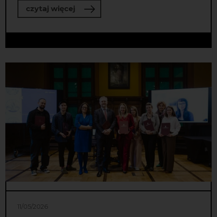
o Wiemy, w czyje ręce trafiła Nagro
czytaj więcej
11/05/2026