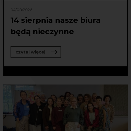
04/08/2026
14 sierpnia nasze biura
będą nieczynne
o 14 sierpnia nasze biura będą niec
czytaj więcej