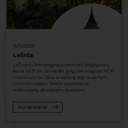
15/12/2025
LeŚnia
LeŚnia to immersyjna przestrzeń artystyczna,
która na 9 dni zamieniła gotyckie wnętrze NCK
– Centrum św. Jana w zielony azyl w samym
centrum miasta. Strefa wypełniona
roślinnością, dźwiękiem, światłem
o LeŚnia
czytaj więcej