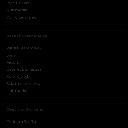
Pracuj z nami
Multimedia
Pomorze w sieci
Ratusz Staromiejski
Ratusz Staromiejski
Sień
Historia
Gabinet burmistrza
Kolekcja sybilli
Sala mieszczańska
Multimedia
Centrum Św. Jana
Centrum Św. Jana