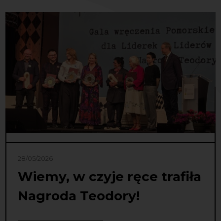
28/05/2026
Wiemy, w czyje ręce trafiła
Nagroda Teodory!