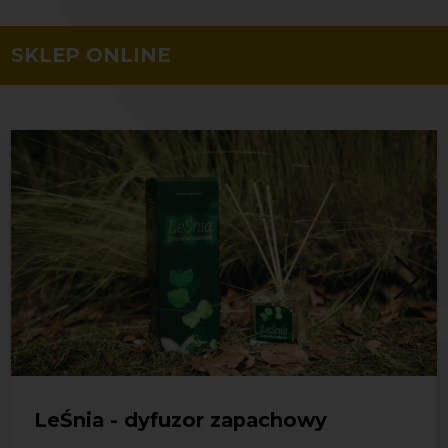
SKLEP ONLINE
LeŚnia - dyfuzor zapachowy