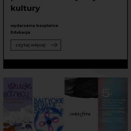
kultury
wydarzenia bezpłatne
Edukacja
o Program tutoringowy dla osób pra
czytaj więcej