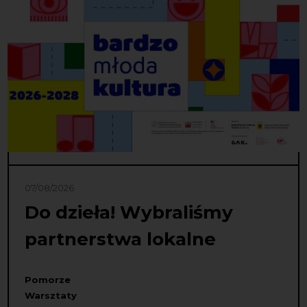
07/08/2026
Do dzieła! Wybraliśmy
partnerstwa lokalne
Pomorze
Warsztaty