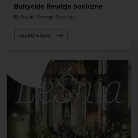
Bałtyckie Rewizje Soniczne
Bałtyckie Rewizje Soniczne
o Bałtyckie Rewizje Soniczne
czytaj więcej