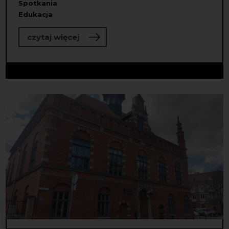
Spotkania
Edukacja
o Do dzieła! Wybraliśmy partnerstw
czytaj więcej