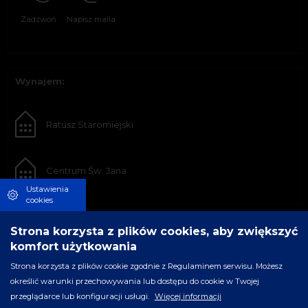
Zadzwoń
Napisz maila
Wynajem:
Ratusz Staromiejski
Centrum Św. Jana
Ustawienia
cookies
Strona korzysta z plików cookies, aby zwiększyć
komfort użytkowania
Strona korzysta z plików cookie zgodnie z Regulaminem serwisu. Możesz
określić warunki przechowywania lub dostępu do cookie w Twojej
przeglądarce lub konfiguracji usługi.
Więcej informacji