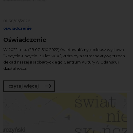
01-30/05/2026
oświadczenie
Oświadczenie
W 2022 roku (28.07–5.10.2022) świętowaliśmy jubileusz wystawą
“Recycle-upcycle. 30 lat NCK”, która była retrospektywą trzech
dekad naszej (Nadbałtyckiego Centrum Kultury w Gdańsku)
działalności...
o Oświadczenie
czytaj więcej