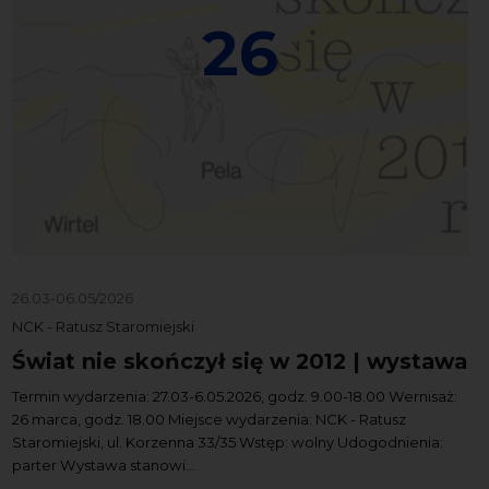
26
26.03-06.05/2026
NCK - Ratusz Staromiejski
Świat nie skończył się w 2012 | wystawa
Termin wydarzenia: 27.03-6.05.2026, godz. 9.00-18.00 Wernisaż:
26 marca, godz. 18.00 Miejsce wydarzenia: NCK - Ratusz
Staromiejski, ul. Korzenna 33/35 Wstęp: wolny Udogodnienia:
parter Wystawa stanowi...