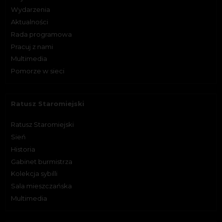
Wydarzenia
Aktualności
Rada programowa
Pracuj z nami
Multimedia
Pomorze w sieci
Ratusz Staromiejski
Ratusz Staromiejski
Sień
Historia
Gabinet burmistrza
Kolekcja sybilli
Sala mieszczańska
Multimedia