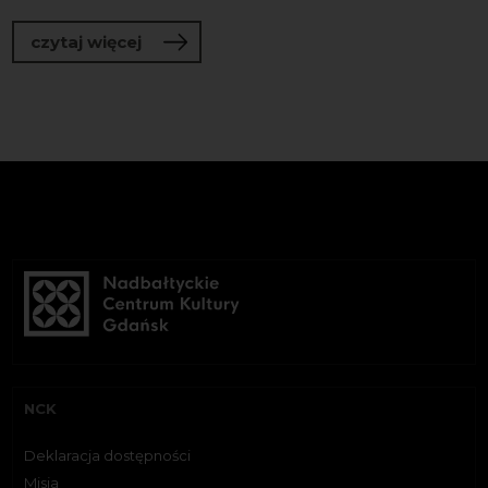
o Świat nie skończył się w 2012 | wyst
czytaj więcej
NCK
Deklaracja dostępności
Misja