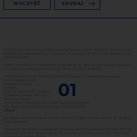
WYCZYŚĆ
SZUKAJ
01