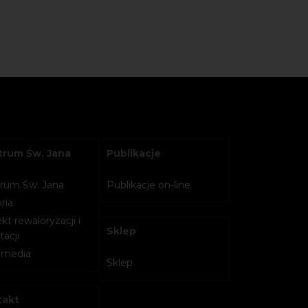
rum Św. Jana
Publikacje
rum Św. Jana
Publikacje on-line
ria
kt rewaloryzacji i
Sklep
acji
imedia
Sklep
takt