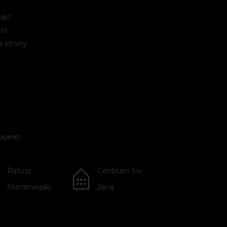
akt
ół
 strony
ajem:
Ratusz
Centrum Św.
Staromiejski
Jana