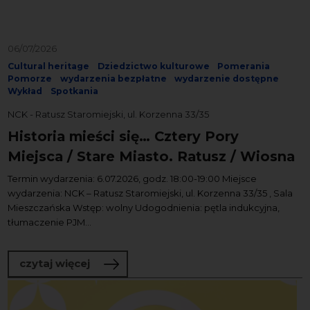
06/07/2026
Cultural heritage
Dziedzictwo kulturowe
Pomerania
Pomorze
wydarzenia bezpłatne
wydarzenie dostępne
Wykład
Spotkania
NCK - Ratusz Staromiejski, ul. Korzenna 33/35
Historia mieści się… Cztery Pory
Miejsca / Stare Miasto. Ratusz / Wiosna
Termin wydarzenia: 6.07.2026, godz. 18:00-19:00 Miejsce
wydarzenia: NCK – Ratusz Staromiejski, ul. Korzenna 33/35 , Sala
Mieszczańska Wstęp: wolny Udogodnienia: pętla indukcyjna,
tłumaczenie PJM...
o Historia mieści się… Cztery Pory Miej
czytaj więcej