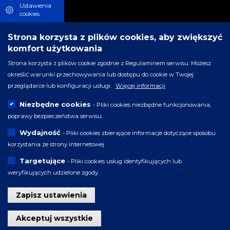
Ustawienia
cookies
Strona korzysta z plików cookies, aby zwiększyć
komfort użytkowania
Strona korzysta z plików cookie zgodnie z Regulaminem serwisu. Możesz
określić warunki przechowywania lub dostępu do cookie w Twojej
przeglądarce lub konfiguracji usługi.
Więcej informacji
Niezbędne cookies
- Pliki cookies niezbędne funkcjonowania,
poprawy bezpieczeństwa serwisu.
Wydajność
- Pliki cookies zbierające informacje dotyczące sposobu
korzystania ze strony internetowej.
Targetujące
- Pliki cookies usług identyfikujących lub
weryfikujących udzielone zgody.
Zapisz ustawienia
Wycofaj zgodę
Akceptuj wszystkie