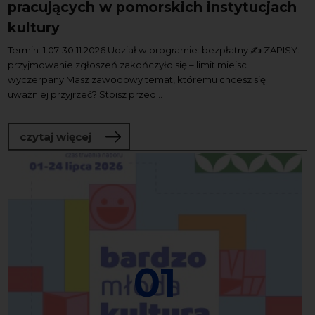
pracujących w pomorskich instytucjach
kultury
Termin: 1.07-30.11.2026 Udział w programie: bezpłatny ✍️ ZAPISY:
przyjmowanie zgłoszeń zakończyło się – limit miejsc
wyczerpany Masz zawodowy temat, któremu chcesz się
uważniej przyjrzeć? Stoisz przed...
o Program tutoringowy dla osób pracuj
czytaj więcej
01