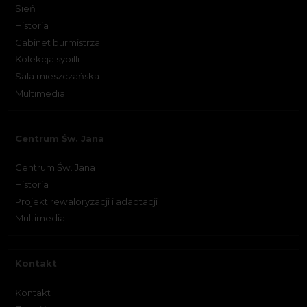
Sień
Historia
Gabinet burmistrza
Kolekcja sybilli
Sala mieszczańska
Multimedia
Centrum Św. Jana
Centrum Św. Jana
Historia
Projekt rewaloryzacji i adaptacji
Multimedia
Kontakt
Kontakt