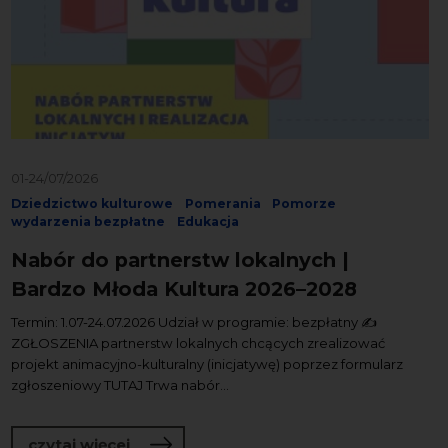
01-24/07/2026
Dziedzictwo kulturowe
Pomerania
Pomorze
wydarzenia bezpłatne
Edukacja
Nabór do partnerstw lokalnych |
Bardzo Młoda Kultura 2026–2028
Termin: 1.07-24.07.2026 Udział w programie: bezpłatny ✍️
ZGŁOSZENIA partnerstw lokalnych chcących zrealizować
projekt animacyjno-kulturalny (inicjatywę) poprzez formularz
zgłoszeniowy TUTAJ Trwa nabór...
o Nabór do partnerstw lokalnych | Ba
czytaj więcej