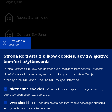
Wynajem:
Ratusz Staromiejski
Centrum Św. Jana
Ustawienia
cookies
Strona korzysta z plików cookies, aby zwiększyć
komfort użytkowania
Strona korzysta z plików cookie zgodnie z Regulaminem serwisu. Możesz
określić warunki przechowywania lub dostępu do cookie w Twojej
przeglądarce lub konfiguracji usługi.
Więcej informacji
Niezbędne cookies
- Pliki cookies niezbędne funkcjonowania,
poprawy bezpieczeństwa serwisu.
Wydajność
- Pliki cookies zbierające informacje dotyczące sposobu
korzystania ze strony internetowej.