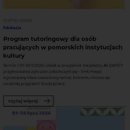
01.07-30.11/2026
Edukacja
Program tutoringowy dla osób
pracujących w pomorskich instytucjach
kultury
Termin: 1.07-30.11.2026 Udział w programie: bezpłatny ✍️ ZAPISY:
przyjmowanie zgłoszeń zakończyło się – limit miejsc
wyczerpany Masz zawodowy temat, któremu chcesz się
uważniej przyjrzeć? Stoisz przed...
o Program tutoringowy dla osób pracuj
czytaj więcej