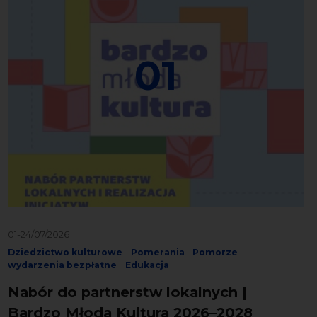
01
01-24/07/2026
Dziedzictwo kulturowe
Pomerania
Pomorze
wydarzenia bezpłatne
Edukacja
Nabór do partnerstw lokalnych |
Bardzo Młoda Kultura 2026–2028