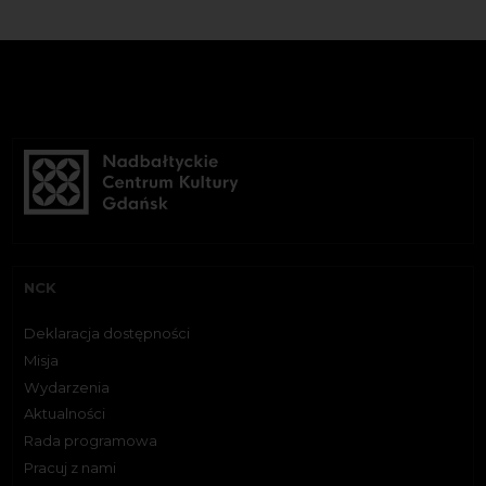
NCK
Deklaracja dostępności
Misja
Wydarzenia
Aktualności
Rada programowa
Pracuj z nami