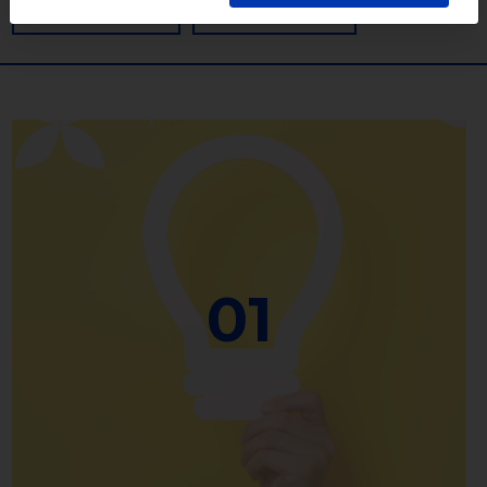
WYCZYŚĆ
SZUKAJ
01