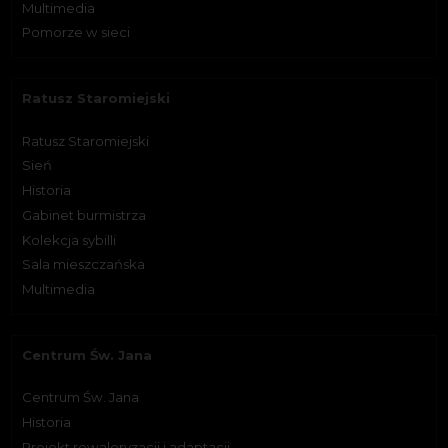
Multimedia
Pomorze w sieci
Ratusz Staromiejski
Ratusz Staromiejski
Sień
Historia
Gabinet burmistrza
Kolekcja sybilli
Sala mieszczańska
Multimedia
Centrum Św. Jana
Centrum Św. Jana
Historia
Projekt rewaloryzacji i adaptacji