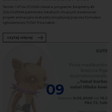
Termin: 1.07-24.07.2026 Udział w programie: bezpłatny ✍️
ZGŁOSZENIA partnerstw lokalnych chcących zrealizować
projekt animacyjno-kulturalny (inicjatywę) poprzez formularz
zgłoszeniowy TUTAJ Trwa nabór...
o Nabór do partnerstw lokalnych | Ba
czytaj więcej
09