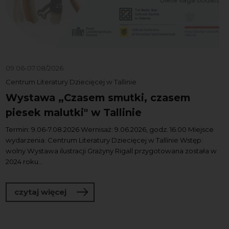
09.06-07.08/2026
Centrum Literatury Dziecięcej w Tallinie
Wystawa „Czasem smutki, czasem
piesek malutki" w Tallinie
Termin: 9.06-7.08.2026 Wernisaż: 9.06.2026, godz. 16.00 Miejsce
wydarzenia: Centrum Literatury Dziecięcej w Tallinie Wstęp:
wolny Wystawa ilustracji Grażyny Rigall przygotowana została w
2024 roku...
o Wystawa „Czasem smutki, czasem pies
czytaj więcej