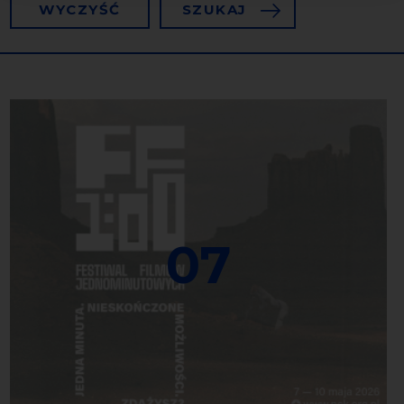
WYCZYŚĆ
SZUKAJ
07