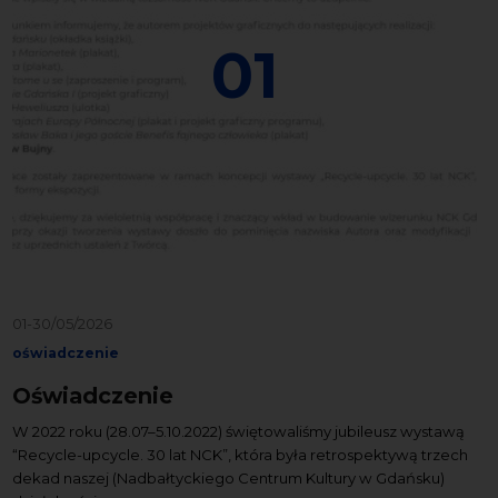
01
01-30/05/2026
oświadczenie
Oświadczenie
W 2022 roku (28.07–5.10.2022) świętowaliśmy jubileusz wystawą
“Recycle-upcycle. 30 lat NCK”, która była retrospektywą trzech
dekad naszej (Nadbałtyckiego Centrum Kultury w Gdańsku)