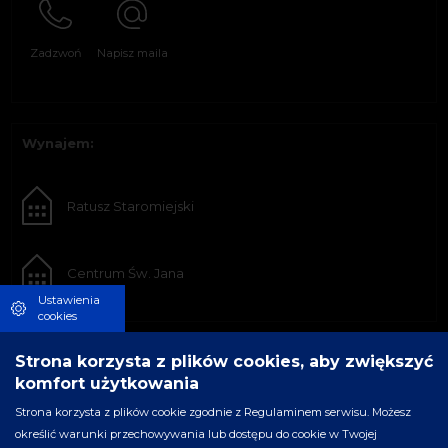
Zadzwoń
Napisz maila
Wynajem:
Ratusz Staromiejski
Centrum Św. Jana
Ustawienia
cookies
Strona korzysta z plików cookies, aby zwiększyć
komfort użytkowania
Strona korzysta z plików cookie zgodnie z Regulaminem serwisu. Możesz
określić warunki przechowywania lub dostępu do cookie w Twojej