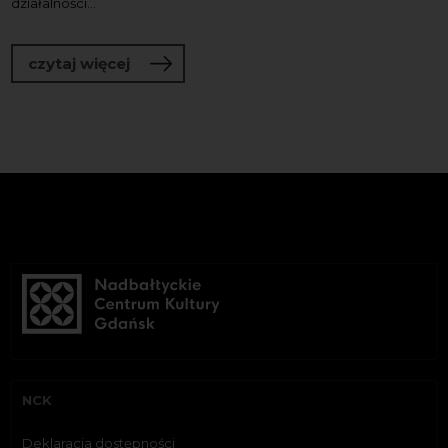
działalności...
o Oświadczenie
czytaj więcej
NCK
Deklaracja dostępności