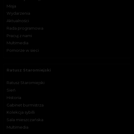
Misja
Wydarzenia
Aktualności
Rada programowa
Pracuj z nami
Multimedia
Pomorze w sieci
Ratusz Staromiejski
Ratusz Staromiejski
Sień
Historia
Gabinet burmistrza
Kolekcja sybilli
Sala mieszczańska
Multimedia