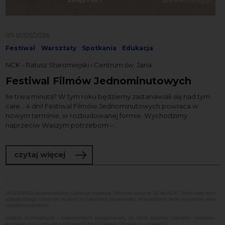
07-10/05/2026
Festiwal
Warsztaty
Spotkania
Edukacja
NCK - Ratusz Staromiejski i Centrum św. Jana
Festiwal Filmów Jednominutowych
Ile trwa minuta? W tym roku będziemy zastanawiali się nad tym
całe… 4 dni! Festiwal Filmów Jednominutowych powraca w
nowym terminie, w rozbudowanej formie. Wychodzimy
naprzeciw Waszym potrzebom –...
o Festiwal Filmów Jednominutowych
czytaj więcej