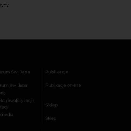
ażyny
rum Św. Jana
Publikacje
rum Św. Jana
Publikacje on-line
ria
kt rewaloryzacji i
Sklep
acji
imedia
Sklep