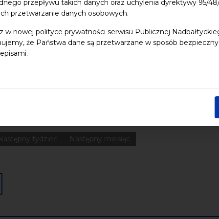
dnego przepływu takich danych oraz uchylenia dyrektywy 95/
ych przetwarzanie danych osobowych.
 dzieci
Dziedzictwo kulturowe
ekologia
Festiwal
Kon
z w nowej polityce prywatności serwisu Publicznej Nadbałtycki
ujemy, że Państwa dane są przetwarzane w sposób bezpieczny, z
Pomerania
Pomorze
Warsztaty
wydarzenia bezpłatne
episami.
nia
Koncerty
Wystawy
Edukacja
Badania
Data końcowa
Następny tydzień
Następny miesiąc