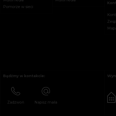
Multimedia
Multimedia
Kon
Pomorze w sieci
Kont
Zesp
Mapa
Bądźmy w kontakcie:
Wyn
Zadzwoń
Napisz maila