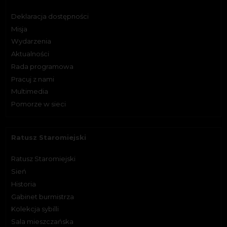
Deklaracja dostępności
Misja
Wydarzenia
Aktualności
Rada programowa
Pracuj z nami
Multimedia
Pomorze w sieci
Ratusz Staromiejski
Ratusz Staromiejski
Sień
Historia
Gabinet burmistrza
Kolekcja sybilli
Sala mieszczańska