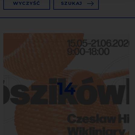
WYCZYŚĆ
SZUKAJ
14