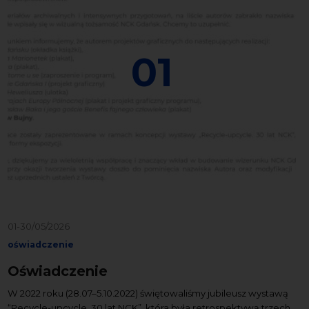
01
01-30/05/2026
oświadczenie
Oświadczenie
W 2022 roku (28.07–5.10.2022) świętowaliśmy jubileusz wystawą
“Recycle-upcycle. 30 lat NCK”, która była retrospektywą trzech