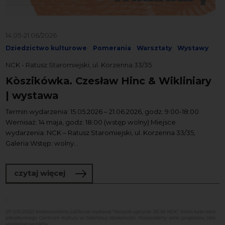
14.05-21.06/2026
Dziedzictwo kulturowe
Pomerania
Warsztaty
Wystawy
NCK - Ratusz Staromiejski, ul. Korzenna 33/35
Kòszikówka. Czesław Hinc & Wikliniary
| wystawa
Termin wydarzenia: 15.05.2026 – 21.06.2026, godz. 9:00-18:00
Wernisaż: 14 maja, godz. 18:00 (wstęp wolny) Miejsce
wydarzenia: NCK – Ratusz Staromiejski, ul. Korzenna 33/35,
Galeria Wstęp: wolny...
o Kòszikówka. Czesław Hinc & Wiklinia
czytaj więcej