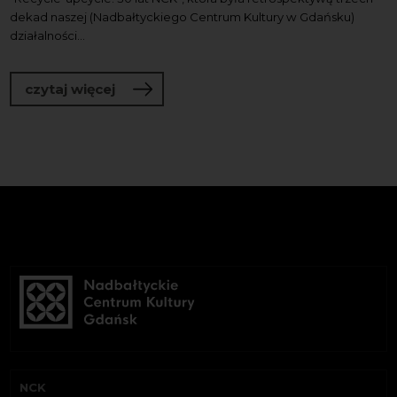
dekad naszej (Nadbałtyckiego Centrum Kultury w Gdańsku)
działalności...
o Oświadczenie
czytaj więcej
NCK