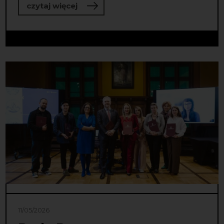
o Wiemy, w czyje ręce trafiła Nagro
czytaj więcej
11/05/2026