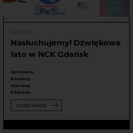
16/06/2026
Nasłuchujemy! Dźwiękowe
lato w NCK Gdańsk
Spotkania
Koncerty
Wystawy
Edukacja
o Nasłuchujemy! Dźwiękowe lato w
czytaj więcej