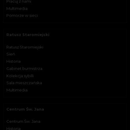
Pracuj z nami
Multimedia
Pomorze w sieci
Ratusz Staromiejski
Ratusz Staromiejski
Sień
Historia
Gabinet burmistrza
Kolekcja sybilli
Sala mieszczańska
Multimedia
Centrum Św. Jana
Centrum Św. Jana
Historia