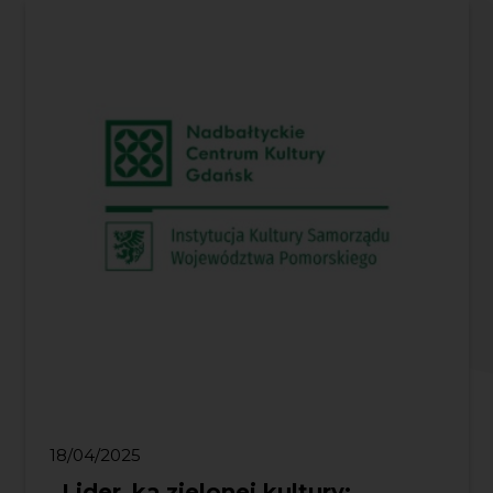
18/04/2025
„Lider_ka zielonej kultury: