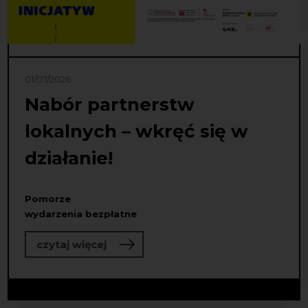
01/07/2026
Nabór partnerstw
lokalnych – wkręć się w
działanie!
Pomorze
wydarzenia bezpłatne
o Nabór partnerstw lokalnych – wkręć
czytaj więcej