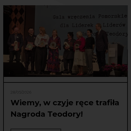
28/05/2026
Wiemy, w czyje ręce trafiła
Nagroda Teodory!