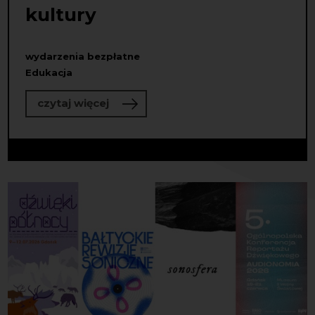
kultury
wydarzenia bezpłatne
Edukacja
o Program tutoringowy dla osób pra
czytaj więcej