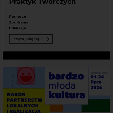
Praktyk Twórczych
Pomorze
Spotkania
Edukacja
o Ruszyła Letnia Szkoła Praktyk Tw
czytaj więcej