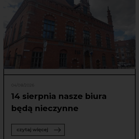
04/08/2026
14 sierpnia nasze biura
będą nieczynne
o 14 sierpnia nasze biura będą niec
czytaj więcej