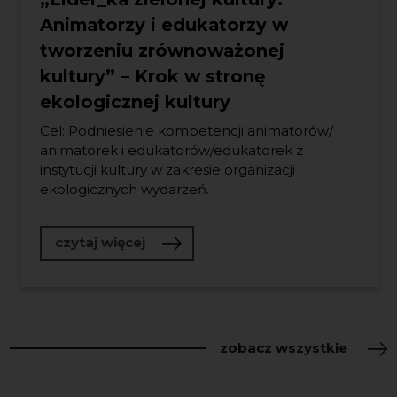
Animatorzy i edukatorzy w
tworzeniu zrównoważonej
kultury” – Krok w stronę
ekologicznej kultury
Cel: Podniesienie kompetencji animatorów/
animatorek i edukatorów/edukatorek z
instytucji kultury w zakresie organizacji
ekologicznych wydarzeń.
o „Lider_ka zielonej kultury: Anim
czytaj więcej
zobacz wszystkie