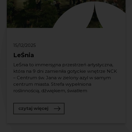
15/12/2025
LeŚnia
LeŚnia to immersyjna przestrzeń artystyczna,
która na 9 dni zamieniła gotyckie wnętrze NCK
– Centrum św. Jana w zielony azyl w samym
centrum miasta. Strefa wypełniona
roślinnością, dźwiękiem, światłem
o LeŚnia
czytaj więcej