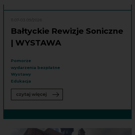
11.07-03.09/2026
Bałtyckie Rewizje Soniczne
| WYSTAWA
Pomorze
wydarzenia bezpłatne
Wystawy
Edukacja
o Bałtyckie Rewizje Soniczne | WY
czytaj więcej