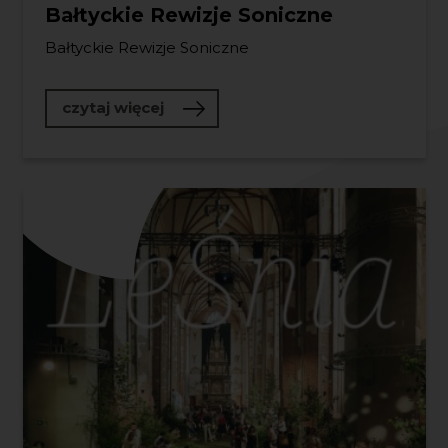
Bałtyckie Rewizje Soniczne
Bałtyckie Rewizje Soniczne
o Bałtyckie Rewizje Soniczne
czytaj więcej