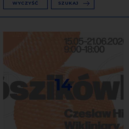
WYCZYŚĆ
SZUKAJ
14