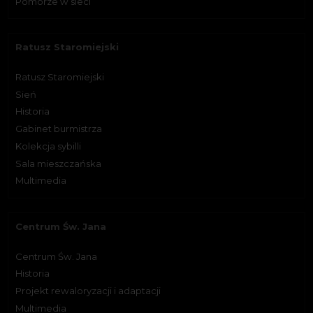
Pomorze w sieci
Ratusz Staromiejski
Ratusz Staromiejski
Sień
Historia
Gabinet burmistrza
Kolekcja sybilli
Sala mieszczańska
Multimedia
Centrum Św. Jana
Centrum Św. Jana
Historia
Projekt rewaloryzacji i adaptacji
Multimedia