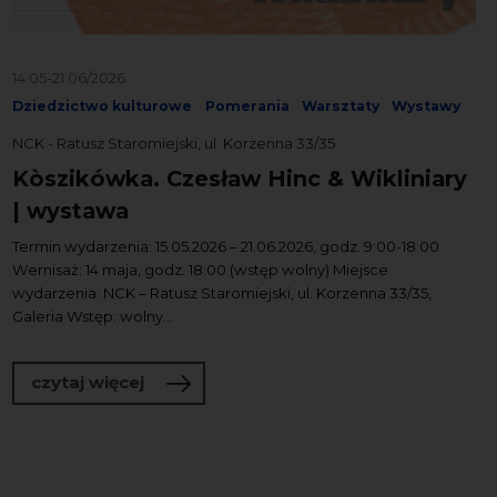
14.05-21.06/2026
Dziedzictwo kulturowe
Pomerania
Warsztaty
Wystawy
NCK - Ratusz Staromiejski, ul. Korzenna 33/35
Kòszikówka. Czesław Hinc & Wikliniary
| wystawa
Termin wydarzenia: 15.05.2026 – 21.06.2026, godz. 9:00-18:00
Wernisaż: 14 maja, godz. 18:00 (wstęp wolny) Miejsce
wydarzenia: NCK – Ratusz Staromiejski, ul. Korzenna 33/35,
Galeria Wstęp: wolny...
o Kòszikówka. Czesław Hinc & Wiklinia
czytaj więcej