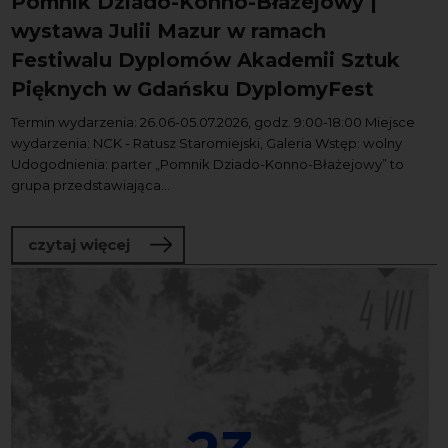
Pomnik Dziado-Konno-Błażejowy |
wystawa Julii Mazur w ramach
Festiwalu Dyplomów Akademii Sztuk
Pięknych w Gdańsku DyplomyFest
Termin wydarzenia: 26.06-05.07.2026, godz. 9:00-18:00 Miejsce
wydarzenia: NCK - Ratusz Staromiejski, Galeria Wstęp: wolny
Udogodnienia: parter „Pomnik Dziado-Konno-Błażejowy” to
grupa przedstawiająca...
o Pomnik Dziado-Konno-Błażejowy | w
czytaj więcej