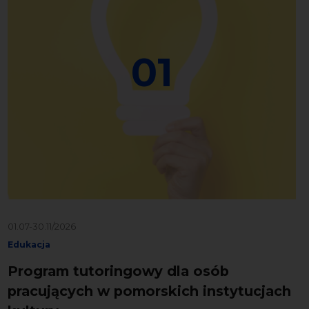
01
01.07-30.11/2026
Edukacja
Program tutoringowy dla osób
pracujących w pomorskich instytucjach