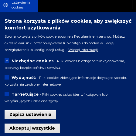
Ustawienia
cookies
Strona korzysta z plików cookies, aby zwiększyć
komfort użytkowania
Strona korzysta z plików cookie zgodnie z Regulaminem serwisu. Możesz
określić warunki przechowywania lub dostępu do cookie w Twojej
przeglądarce lub konfiguracji usługi.
Więcej informacji
Niezbędne cookies
- Pliki cookies niezbędne funkcjonowania,
poprawy bezpieczeństwa serwisu.
Wydajność
- Pliki cookies zbierające informacje dotyczące sposobu
korzystania ze strony internetowej.
Targetujące
- Pliki cookies usług identyfikujących lub
weryfikujących udzielone zgody.
Zapisz ustawienia
Wycofaj zgodę
Akceptuj wszystkie