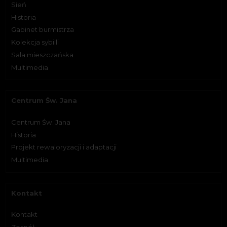
Sień
Historia
Gabinet burmistrza
Kolekcja sybilli
Sala mieszczańska
Multimedia
Centrum Św. Jana
Centrum Św. Jana
Historia
Projekt rewaloryzacji i adaptacji
Multimedia
Kontakt
Kontakt