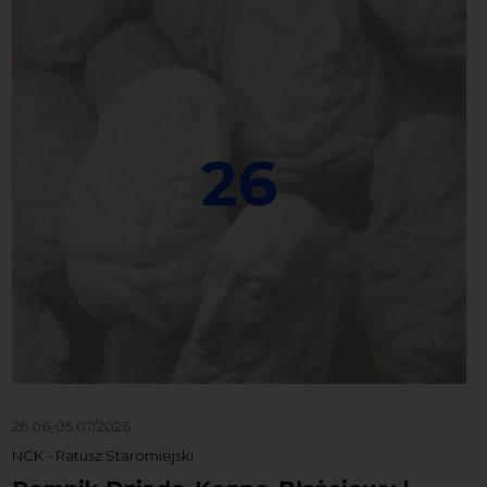
26
26.06-05.07/2026
NCK - Ratusz Staromiejski