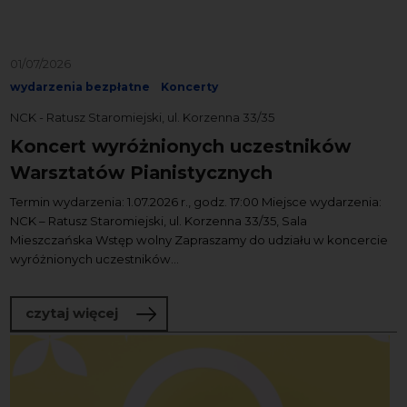
01/07/2026
wydarzenia bezpłatne
Koncerty
NCK - Ratusz Staromiejski, ul. Korzenna 33/35
Koncert wyróżnionych uczestników
Warsztatów Pianistycznych
Termin wydarzenia: 1.07.2026 r., godz. 17:00 Miejsce wydarzenia:
NCK – Ratusz Staromiejski, ul. Korzenna 33/35, Sala
Mieszczańska Wstęp wolny Zapraszamy do udziału w koncercie
wyróżnionych uczestników...
o Koncert wyróżnionych uczestników W
czytaj więcej