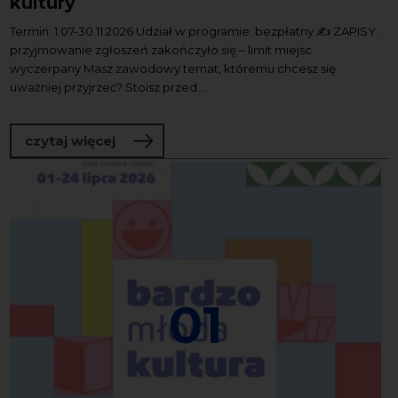
kultury
Termin: 1.07-30.11.2026 Udział w programie: bezpłatny ✍️ ZAPISY:
przyjmowanie zgłoszeń zakończyło się – limit miejsc
wyczerpany Masz zawodowy temat, któremu chcesz się
uważniej przyjrzeć? Stoisz przed...
o Program tutoringowy dla osób pracuj
czytaj więcej
01