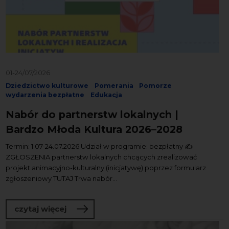
01-24/07/2026
Dziedzictwo kulturowe
Pomerania
Pomorze
wydarzenia bezpłatne
Edukacja
Nabór do partnerstw lokalnych |
Bardzo Młoda Kultura 2026–2028
Termin: 1.07-24.07.2026 Udział w programie: bezpłatny ✍️
ZGŁOSZENIA partnerstw lokalnych chcących zrealizować
projekt animacyjno-kulturalny (inicjatywę) poprzez formularz
zgłoszeniowy TUTAJ Trwa nabór...
o Nabór do partnerstw lokalnych | Ba
czytaj więcej