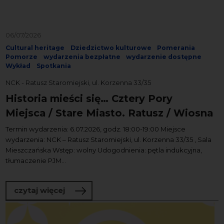
06/07/2026
Cultural heritage
Dziedzictwo kulturowe
Pomerania
Pomorze
wydarzenia bezpłatne
wydarzenie dostępne
Wykład
Spotkania
NCK - Ratusz Staromiejski, ul. Korzenna 33/35
Historia mieści się… Cztery Pory
Miejsca / Stare Miasto. Ratusz / Wiosna
Termin wydarzenia: 6.07.2026, godz. 18:00-19:00 Miejsce
wydarzenia: NCK – Ratusz Staromiejski, ul. Korzenna 33/35 , Sala
Mieszczańska Wstęp: wolny Udogodnienia: pętla indukcyjna,
tłumaczenie PJM...
o Historia mieści się… Cztery Pory Miej
czytaj więcej