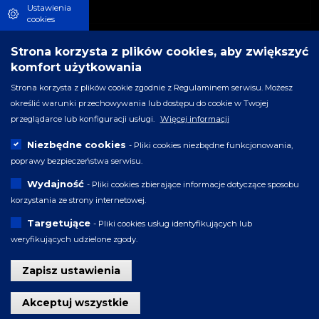
Ustawienia
cookies
Strona korzysta z plików cookies, aby zwiększyć
komfort użytkowania
Strona korzysta z plików cookie zgodnie z Regulaminem serwisu. Możesz
określić warunki przechowywania lub dostępu do cookie w Twojej
przeglądarce lub konfiguracji usługi.
Więcej informacji
Niezbędne cookies
- Pliki cookies niezbędne funkcjonowania,
poprawy bezpieczeństwa serwisu.
Wydajność
- Pliki cookies zbierające informacje dotyczące sposobu
korzystania ze strony internetowej.
Targetujące
- Pliki cookies usług identyfikujących lub
weryfikujących udzielone zgody.
Zapisz ustawienia
Wycofaj zgodę
Akceptuj wszystkie