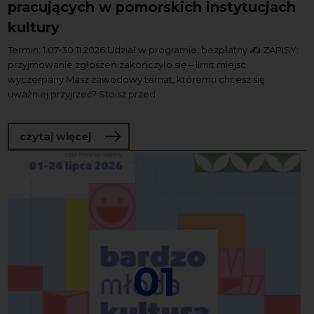
pracujących w pomorskich instytucjach
kultury
Termin: 1.07-30.11.2026 Udział w programie: bezpłatny ✍️ ZAPISY:
przyjmowanie zgłoszeń zakończyło się – limit miejsc
wyczerpany Masz zawodowy temat, któremu chcesz się
uważniej przyjrzeć? Stoisz przed...
o Program tutoringowy dla osób pracuj
czytaj więcej
01