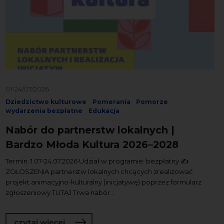
01-24/07/2026
Dziedzictwo kulturowe
Pomerania
Pomorze
wydarzenia bezpłatne
Edukacja
Nabór do partnerstw lokalnych |
Bardzo Młoda Kultura 2026–2028
Termin: 1.07-24.07.2026 Udział w programie: bezpłatny ✍️
ZGŁOSZENIA partnerstw lokalnych chcących zrealizować
projekt animacyjno-kulturalny (inicjatywę) poprzez formularz
zgłoszeniowy TUTAJ Trwa nabór...
o Nabór do partnerstw lokalnych | Ba
czytaj więcej