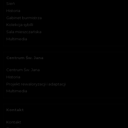
Sień
Historia
Gabinet burmistrza
Kolekcja sybilli
Sala mieszczańska
Multimedia
Centrum Św. Jana
Centrum Św. Jana
Historia
Projekt rewaloryzacji i adaptacji
Multimedia
Kontakt
Kontakt