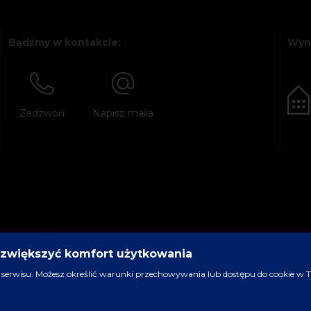
Bądźmy w kontakcie:
Wyn
Zadzwoń
Napisz maila
y zwiększyć komfort użytkowania
serwisu. Możesz określić warunki przechowywania lub dostępu do cookie w Two