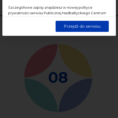
WYCZYŚĆ
SZUKAJ
Szczegółowe zapisy znajdziesz w nowej polityce
prywatności serwisu Publicznej Nadbałtyckiego Centrum
Kultury w Gdańsku. Jednocześnie informujemy, że Państwa
dane są przetwarzane w sposób bezpieczny, z należytą
Przejdź do serwisu
starannością i zgodnie z obowiązującymi przepisami.
08