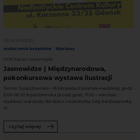
08.10-16.11/2025
wydarzenia bezpłatne
Wystawy
NCK Ratusz Staromiejski
Jasnowidze | Międzynarodowa,
pokonkursowa wystawa ilustracji
Termin: 9 października – 16 listopada (czwartek–niedziela), godz.
9.00–18.00 8 października (środa) godz. 17.00 – wernisaż
wystawy i warsztaty dla dzieci z ilustratorką Julią Bardziejewską
10...
o Jasnowidze | Międzynarodowa, pokon
czytaj więcej