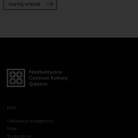
o Kurs tematyczny - SZTUKA O KONFLI
czytaj więcej
NCK
Deklaracja dostępności
Misja
Wydarzenia