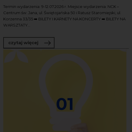
Termin wydarzenia: 9-12.07.2026 r. Miejsce wydarzenia: NCK –
Centrum św. Jana, ul. Świętojańska 50 i Ratusz Staromiejski, ul.
Korzenna 33/35 ➡️ BILETY I KARNETY NA KONCERTY ➡️ BILETY NA
WARSZTATY...
o 38. Festiwal “Dźwięki Północy”
czytaj więcej
01