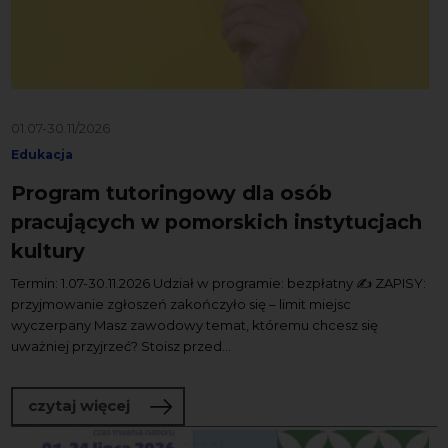
01.07-30.11/2026
Edukacja
Program tutoringowy dla osób
pracujących w pomorskich instytucjach
kultury
Termin: 1.07-30.11.2026 Udział w programie: bezpłatny ✍️ ZAPISY:
przyjmowanie zgłoszeń zakończyło się – limit miejsc
wyczerpany Masz zawodowy temat, któremu chcesz się
uważniej przyjrzeć? Stoisz przed...
o Program tutoringowy dla osób pracuj
czytaj więcej