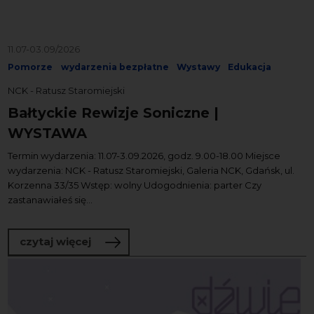
11.07-03.09/2026
Pomorze
wydarzenia bezpłatne
Wystawy
Edukacja
NCK - Ratusz Staromiejski
Bałtyckie Rewizje Soniczne |
WYSTAWA
Termin wydarzenia: 11.07-3.09.2026, godz. 9.00-18.00 Miejsce
wydarzenia: NCK - Ratusz Staromiejski, Galeria NCK, Gdańsk, ul.
Korzenna 33/35 Wstęp: wolny Udogodnienia: parter Czy
zastanawiałeś się...
o Bałtyckie Rewizje Soniczne | WYSTA
czytaj więcej