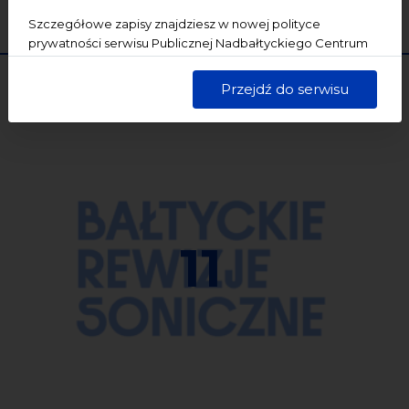
WYCZYŚĆ
SZUKAJ
Szczegółowe zapisy znajdziesz w nowej polityce
prywatności serwisu Publicznej Nadbałtyckiego Centrum
Kultury w Gdańsku. Jednocześnie informujemy, że Państwa
dane są przetwarzane w sposób bezpieczny, z należytą
Przejdź do serwisu
starannością i zgodnie z obowiązującymi przepisami.
11