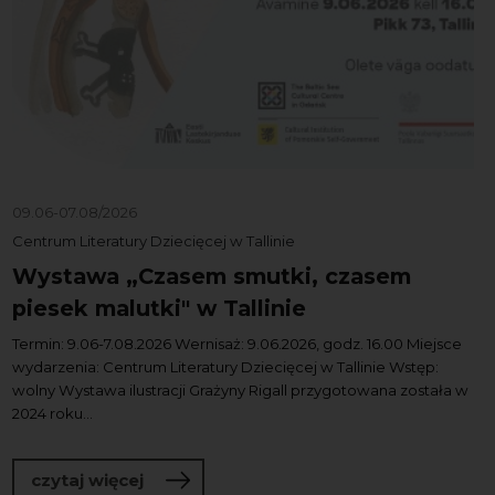
09.06-07.08/2026
Centrum Literatury Dziecięcej w Tallinie
Wystawa „Czasem smutki, czasem
piesek malutki" w Tallinie
Termin: 9.06-7.08.2026 Wernisaż: 9.06.2026, godz. 16.00 Miejsce
wydarzenia: Centrum Literatury Dziecięcej w Tallinie Wstęp:
wolny Wystawa ilustracji Grażyny Rigall przygotowana została w
2024 roku...
o Wystawa „Czasem smutki, czasem pies
czytaj więcej