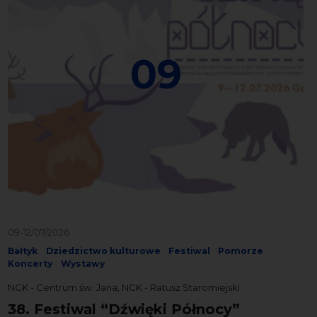
09
09-12/07/2026
Bałtyk
Dziedzictwo kulturowe
Festiwal
Pomorze
Koncerty
Wystawy
NCK - Centrum św. Jana, NCK - Ratusz Staromiejski
38. Festiwal “Dźwięki Północy”