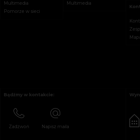
Multimedia
Multimedia
Kon
Pomorze w sieci
Kont
Zesp
Mapa
Bądźmy w kontakcie:
Wyn
Zadzwoń
Napisz maila