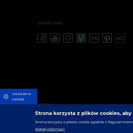
Znajdź nas:
Ustawienia
cookies
Strona korzysta z plików cookies, ab
Strona korzysta z plików cookie zgodnie z Regulaminem 
Więcej informacji