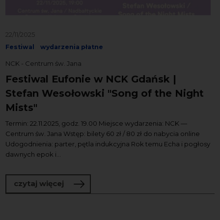
22/11/2025
Festiwal
wydarzenia płatne
NCK - Centrum św. Jana
Festiwal Eufonie w NCK Gdańsk |
Stefan Wesołowski "Song of the Night
Mists"
Termin: 22.11.2025, godz. 19.00 Miejsce wydarzenia: NCK —
Centrum św. Jana Wstęp: bilety 60 zł / 80 zł do nabycia online
Udogodnienia: parter, pętla indukcyjna Rok temu Echa i pogłosy
dawnych epok i...
o Festiwal Eufonie w NCK Gdańsk | Ste
czytaj więcej