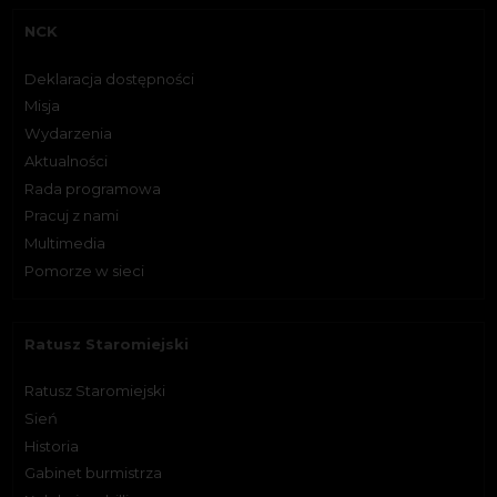
NCK
Deklaracja dostępności
Misja
Wydarzenia
Aktualności
Rada programowa
Pracuj z nami
Multimedia
Pomorze w sieci
Ratusz Staromiejski
Ratusz Staromiejski
Sień
Historia
Gabinet burmistrza