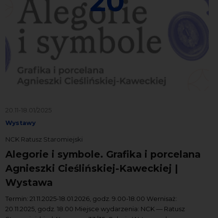
20
20.11-18.01/2025
Wystawy
NCK Ratusz Staromiejski
Alegorie i symbole. Grafika i porcelana
Agnieszki Cieślińskiej-Kaweckiej |
Wystawa
Termin: 21.11.2025-18.01.2026, godz. 9.00-18.00 Wernisaż:
20.11.2025, godz. 18.00 Miejsce wydarzenia: NCK — Ratusz