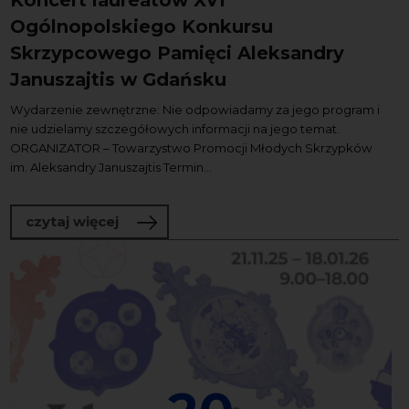
Koncert laureatów XVI
Ogólnopolskiego Konkursu
Skrzypcowego Pamięci Aleksandry
Januszajtis w Gdańsku
Wydarzenie zewnętrzne: Nie odpowiadamy za jego program i
nie udzielamy szczegółowych informacji na jego temat.
ORGANIZATOR – Towarzystwo Promocji Młodych Skrzypków
im. Aleksandry Januszajtis Termin...
o Koncert laureatów XVI Ogólnopolski
czytaj więcej