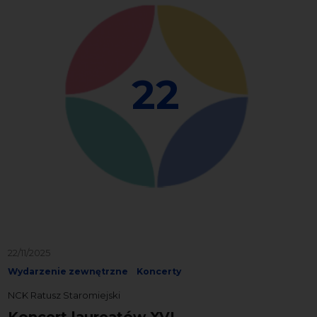
22
22/11/2025
Wydarzenie zewnętrzne
Koncerty
NCK Ratusz Staromiejski