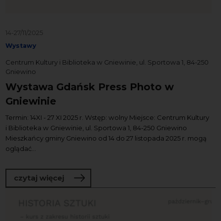
14-27/11/2025
Wystawy
Centrum Kultury i Biblioteka w Gniewinie, ul. Sportowa 1, 84-250
Gniewino
Wystawa Gdańsk Press Photo w
Gniewinie
Termin: 14XI - 27 XI 2025 r. Wstęp: wolny Miejsce: Centrum Kultury
i Biblioteka w Gniewinie, ul. Sportowa 1, 84-250 Gniewino
Mieszkańcy gminy Gniewino od 14 do 27 listopada 2025 r. mogą
oglądać...
o Wystawa Gdańsk Press Photo w Gnie
czytaj więcej