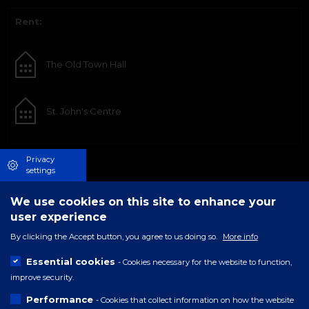
Rent:
The Old Town Hall
St. John's Centre
Privacy
settings
We use cookies on this site to enhance your
user experience
By clicking the Accept button, you agree to us doing so.
More info
Essential cookies
- Cookies necessary for the website to function,
improve security.
Performance
- Cookies that collect information on how the website