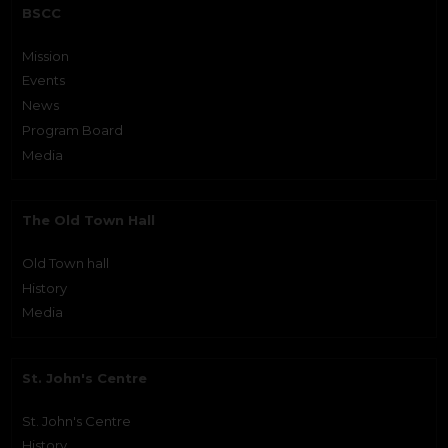
BSCC
Mission
Events
News
Program Board
Media
The Old Town Hall
Old Town hall
History
Media
St. John's Centre
St. John's Centre
History