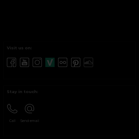
Visit us on:
Stay in touch:
Call
Send email