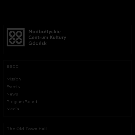
BSCC
Mission
Events
News
Program Board
Media
The Old Town Hall