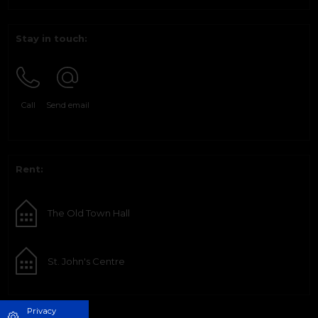
Stay in touch:
Call
Send email
Rent:
The Old Town Hall
St. John's Centre
Privacy