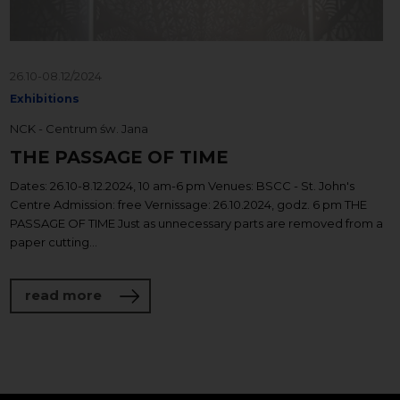
26.10-08.12/2024
Exhibitions
NCK - Centrum św. Jana
THE PASSAGE OF TIME
Dates: 26.10-8.12.2024, 10 am-6 pm Venues: BSCC - St. John's
Centre Admission: free Vernissage: 26.10.2024, godz. 6 pm THE
PASSAGE OF TIME Just as unnecessary parts are removed from a
paper cutting...
about THE PASSAGE OF TIME
read more