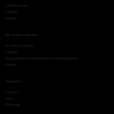
Old Town hall
History
Media
St. John's Centre
St. John's Centre
History
The project of revalorisation and adaptation
Media
Contact
Contact
Team
Site map