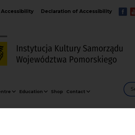
Skip to main content
MEN
Accessibility
Declaration of Accessibility
S
entre
Education
Shop
Contact