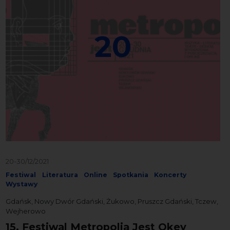
20
20-30/12/2021
Festiwal
Literatura
Online
Spotkania
Koncerty
Wystawy
Gdańsk, Nowy Dwór Gdański, Żukowo, Pruszcz Gdański, Tczew,
Wejherowo
15. Festiwal Metropolia Jest Okey