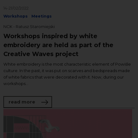
14-21/02/2022
Workshops
Meetings
NCK - Ratusz Staromiejski
Workshops inspired by white
embroidery are held as part of the
Creative Waves project
White embroidery is the most characteristic element of Powiśle
culture. In the past, it was put on scarves and bedspreads made
of white fabrics that were decorated with it. Now, during our
workshops...
about Workshops inspired by white embro
read more