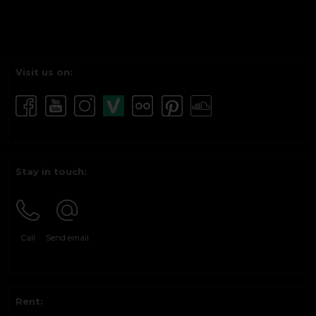
Visit us on:
Stay in touch:
Call
Send email
Rent: