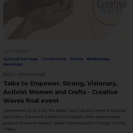
25-27/09/2022
Cultural heritage
Conference
Online
Workshops
Meetings
BSCC - Old Town Hall
Talks to Empower. Strong, Visionary,
Activist Women and Crafts - Creative
Waves final event
September 25-27, 2022 The Baltic Sea Cultural Center in Gdańsk
and online The event is held as a final part of the international
project "Creative Waves – Baltic Sisterhood for Change" During
"Talks...