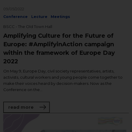
09/05/2022
Conference
Lecture
Meetings
BSCC - The Old Town Hall
Amplifying Culture for the Future of
Europe: #AmplifyinAction campaign
within the framework of Europe Day
2022
On May 9, Europe Day, civil society representatives, artists,
activists, cultural workers and young people come together to
make their voices heard by decision-makers. Now as the
Conference on the...
about Amplifying Culture for the Future
read more