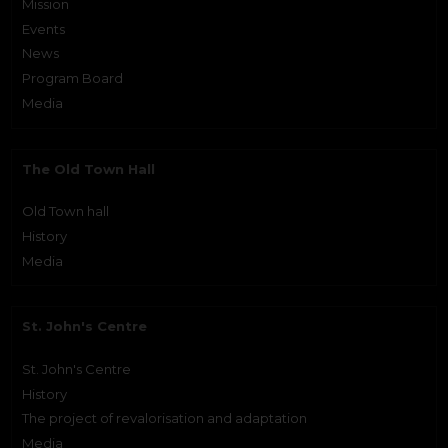
Mission
Events
News
Program Board
Media
The Old Town Hall
Old Town hall
History
Media
St. John's Centre
St. John's Centre
History
The project of revalorisation and adaptation
Media