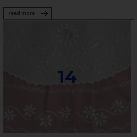
about Application design workshops taki
read more
14