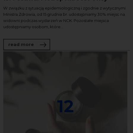
W związku z sytuacją epidemiologiczną i zgodnie z wytycznymi
Ministra Zdrowia, od 15 grudnia br. udostępniamy 30% miejsc na
widowni podczas wydarzeń w NCK. Pozostałe miejsca
udostępniamy osobom, które...
about 15. Festiwal Metropolia Jest Okey
read more
12