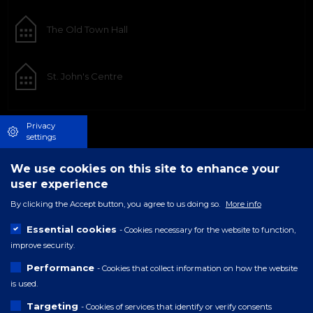
The Old Town Hall
St. John's Centre
Privacy
settings
We use cookies on this site to enhance your
user experience
By clicking the Accept button, you agree to us doing so.
More info
Essential cookies
- Cookies necessary for the website to function,
improve security.
Performance
- Cookies that collect information on how the website
is used.
Targeting
- Cookies of services that identify or verify consents