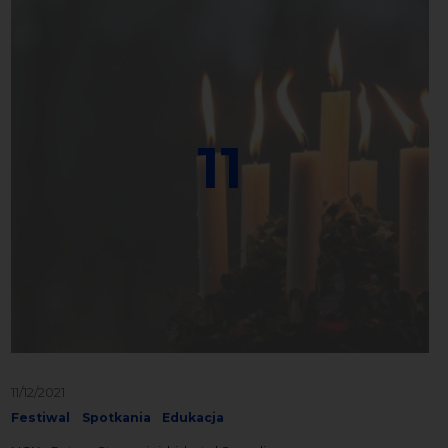
11
11/12/2021
Festiwal
Spotkania
Edukacja