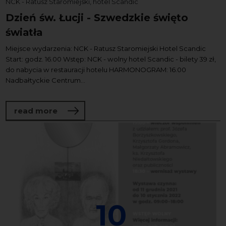
NCK - Ratusz Staromiejski, hotel Scandic
Dzień św. Łucji - Szwedzkie święto
światła
Miejsce wydarzenia: NCK - Ratusz Staromiejski Hotel Scandic
Start: godz. 16.00 Wstęp: NCK - wolny hotel Scandic - bilety 39 zł,
do nabycia w restauracji hotelu HARMONOGRAM: 16.00
Nadbałtyckie Centrum...
about Dzień św. Łucji - Szwedzkie święto 
read more
10