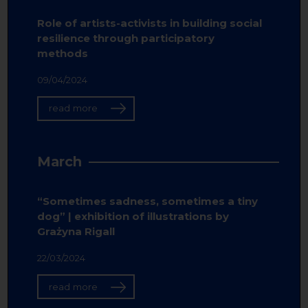
Role of artists-activists in building social
resilience through participatory
methods
09/04/2024
read more
March
“Sometimes sadness, sometimes a tiny
dog” | exhibition of illustrations by
Grażyna Rigall
22/03/2024
read more