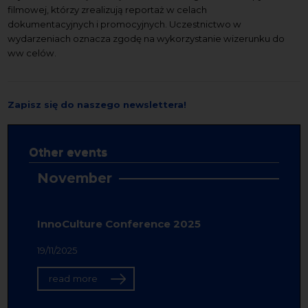
filmowej, którzy zrealizują reportaż w celach
dokumentacyjnych i promocyjnych. Uczestnictwo w
wydarzeniach oznacza zgodę na wykorzystanie wizerunku do
ww celów.
Zapisz się do naszego newslettera!
Other events
November
InnoCulture Conference 2025
19/11/2025
read more