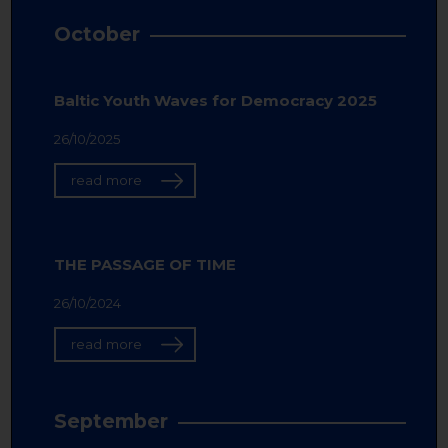
October
Baltic Youth Waves for Democracy 2025
26/10/2025
read more
THE PASSAGE OF TIME
26/10/2024
read more
September