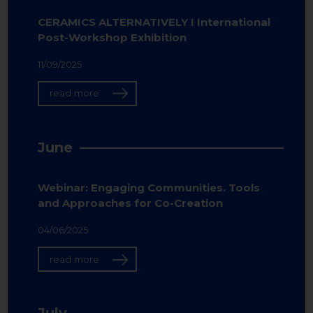
CERAMICS ALTERNATIVELY I International
Post-Workshop Exhibition
11/09/2025
read more
June
Webinar: Engaging Communities. Tools
and Approaches for Co-Creation
04/06/2025
read more
July