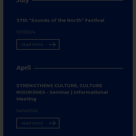
37th “Sounds of the North” Festival
11/07/2024
read more
April
STRENGTHENS CULTURE, CULTURE
NOURISHES - Seminar | Informational
Meeting
24/04/2024
read more