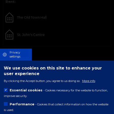
Rent:
The Old Town Hall
St. John's Centre
Privacy
settings
We use cookies on this site to enhance your
user experience
By clicking the Accept button, you agree to us doing so.
More info
Essential cookies
- Cookies necessary for the website to function,
improve security.
Performance
- Cookies that collect information on how the website
is used.