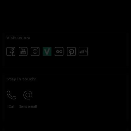
Visit us on:
Stay in touch:
Call
Send email