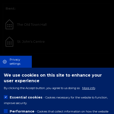
Rent:
The Old Town Hall
St. John's Centre
Privacy
settings
We use cookies on this site to enhance your
user experience
By clicking the Accept button, you agree to us doing so.
More info
Essential cookies
- Cookies necessary for the website to function,
improve security.
Performance
- Cookies that collect information on how the website