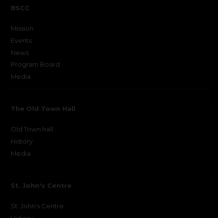
BSCC
Mission
Events
News
Program Board
Media
The Old Town Hall
Old Town hall
History
Media
St. John's Centre
St. John's Centre
History