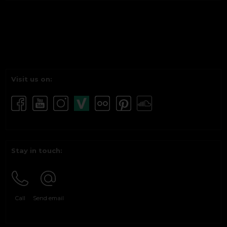
Visit us on:
Stay in touch:
Call
Send email