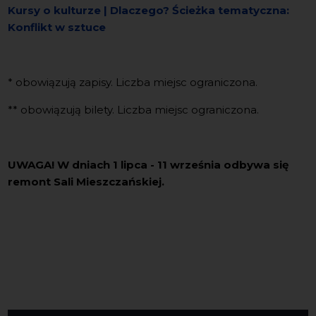
Kursy o kulturze | Dlaczego? Ścieżka tematyczna:
Konflikt w sztuce
* obowiązują zapisy. Liczba miejsc ograniczona.
** obowiązują bilety. Liczba miejsc ograniczona.
UWAGA! W dniach 1 lipca - 11 września odbywa się
remont Sali Mieszczańskiej.