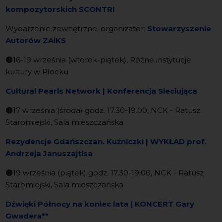
kompozytorskich SCONTRI
Wydarzenie zewnętrzne, organizator:
Stowarzyszenie
Autorów ZAiKS
🟤
16-19 września (wtorek-piątek), Różne instytucje
kultury w Płocku
Cultural Pearls Network | Konferencja Sieciująca
🟤
17 września (środa) godz. 17.30-19.00, NCK - Ratusz
Staromiejski, Sala mieszczańska
Rezydencje Gdańszczan. Kuźniczki | WYKŁAD prof.
Andrzeja Januszajtisa
🟤
19 września (piątek) godz. 17.30-19.00, NCK - Ratusz
Staromiejski, Sala mieszczańska
Dźwięki Północy na koniec lata | KONCERT Gary
Gwadera
**