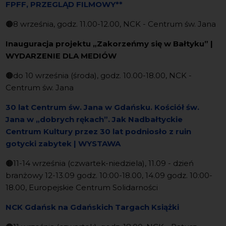
FPFF, PRZEGLĄD FILMOWY**
🟤
8 września, godz. 11.00-12.00, NCK - Centrum św. Jana
Inauguracja projektu „Zakorzeńmy się w Bałtyku” |
WYDARZENIE DLA MEDIÓW
🟤
do 10 września (środa), godz. 10.00-18.00, NCK -
Centrum św. Jana
30 lat Centrum św. Jana w Gdańsku. Kościół św.
Jana w „dobrych rękach”. Jak Nadbałtyckie
Centrum Kultury przez 30 lat podniosło z ruin
gotycki zabytek | WYSTAWA
🟤
11-14 września (czwartek-niedziela), 11.09 - dzień
branżowy 12-13.09 godz. 10:00-18.00, 14.09 godz. 10:00-
18.00, Europejskie Centrum Solidarności
NCK Gdańsk na Gdańskich Targach Książki