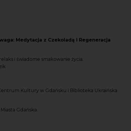
waga: Medytacja z Czekoladą i Regeneracja
 relaks i świadome smakowanie życia.
zik
Centrum Kultury w Gdańsku i Biblioteka Ukraińska
 Miasta Gdańska.