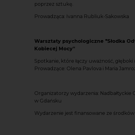
poprzez sztukę.
Prowadząca: Ivanna Rubliuk-Sakowska
Warsztaty psychologiczne "Słodka Od
Kobiecej Mocy”
Spotkanie, które łączy uważność, głęboki
Prowadzące: Olena Pavlova i Maria Jamro
Organizatorzy wydarzenia: Nadbałtyckie 
w Gdańsku
Wydarzenie jest finansowane ze środków