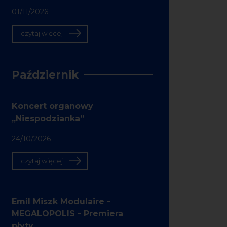
01/11/2026
czytaj więcej
Październik
Koncert organowy
„Niespodzianka”
24/10/2026
czytaj więcej
Emil Miszk Modulaire -
MEGALOPOLIS - Premiera
płyty