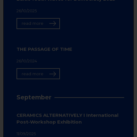
26/10/2025
read more
THE PASSAGE OF TIME
26/10/2024
read more
September
CERAMICS ALTERNATIVELY I International
Post-Workshop Exhibition
11/09/2025