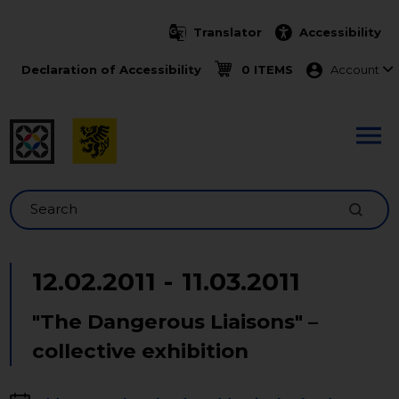
Skip to main content
Translator
Accessibility
Menu ko
Declaration of Accessibility
0 ITEMS
Account
Search
12.02.2011
-
11.03.2011
"The Dangerous Liaisons" –
collective exhibition