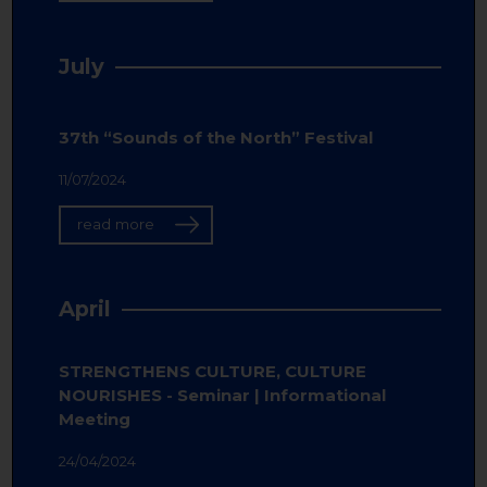
July
37th “Sounds of the North” Festival
11/07/2024
read more
April
STRENGTHENS CULTURE, CULTURE
NOURISHES - Seminar | Informational
Meeting
24/04/2024