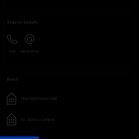
Stay in touch:
Call
Send email
Rent:
The Old Town Hall
St. John's Centre