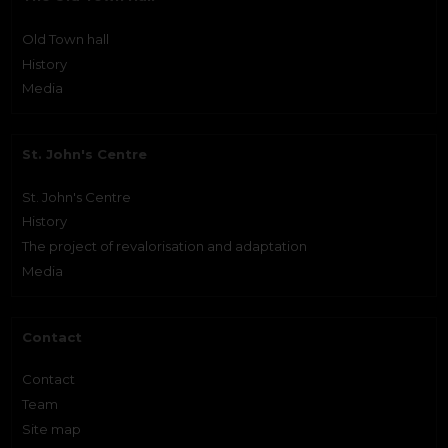
Old Town hall
History
Media
St. John's Centre
St. John's Centre
History
The project of revalorisation and adaptation
Media
Contact
Contact
Team
Site map