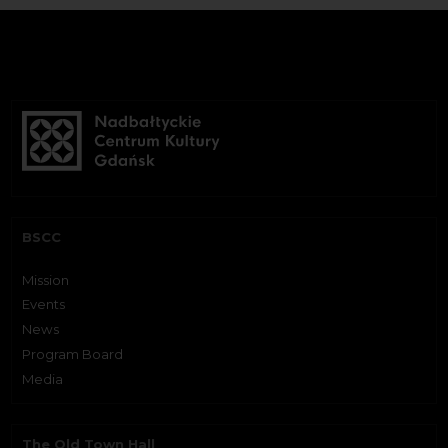
BSCC
Mission
Events
News
Program Board
Media
The Old Town Hall