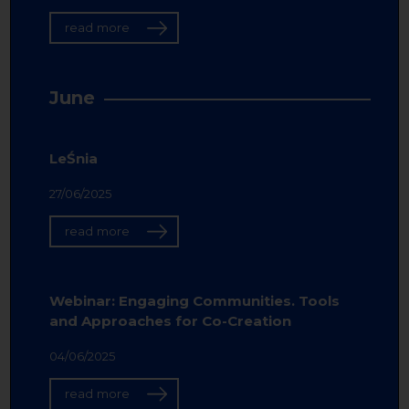
read more
June
LeŚnia
27/06/2025
read more
Webinar: Engaging Communities. Tools
and Approaches for Co-Creation
04/06/2025
read more