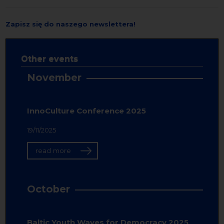
Zapisz się do naszego newslettera!
Other events
November
InnoCulture Conference 2025
19/11/2025
read more
October
Baltic Youth Waves for Democracy 2025