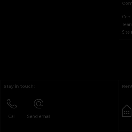
Con
Cont
Tea
Site
Stay in touch:
Rent
Call
Send email