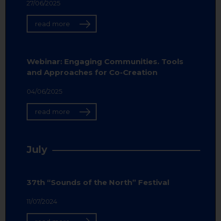
27/06/2025
read more
Webinar: Engaging Communities. Tools
and Approaches for Co-Creation
04/06/2025
read more
July
37th “Sounds of the North” Festival
11/07/2024