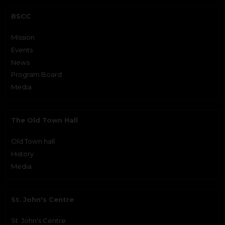
BSCC
Mission
Events
News
Program Board
Media
The Old Town Hall
Old Town hall
History
Media
St. John's Centre
St. John's Centre