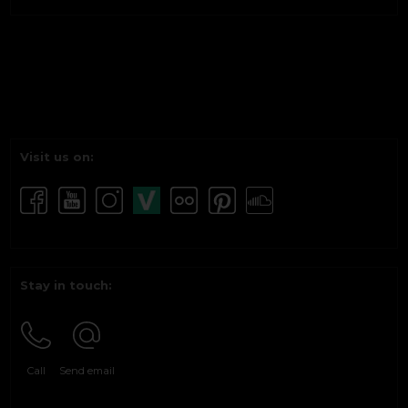
Visit us on:
Stay in touch:
Call
Send email