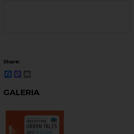
Share:
Facebook
Mastodon
Email
GALERIA