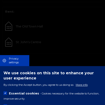
Rent:
The Old Town Hall
St. John's Centre
Privacy
settings
We use cookies on this site to enhance your
user experience
By clicking the Accept button, you agree to us doing so.
More info
Essential cookies
- Cookies necessary for the website to function,
improve security.