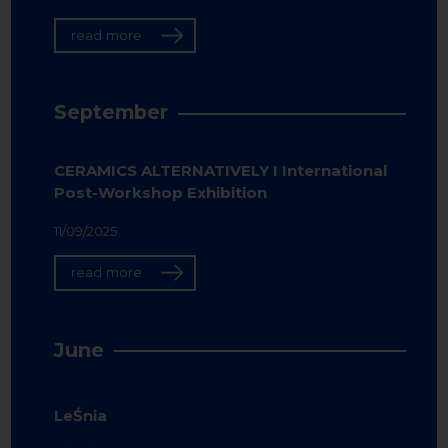
read more
September
CERAMICS ALTERNATIVELY I International
Post-Workshop Exhibition
11/09/2025
read more
June
LeŚnia