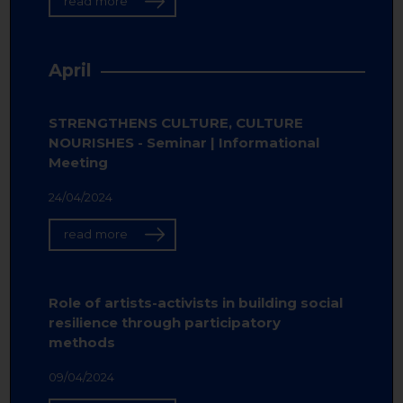
read more
April
STRENGTHENS CULTURE, CULTURE
NOURISHES - Seminar | Informational
Meeting
24/04/2024
read more
Role of artists-activists in building social
resilience through participatory
methods
09/04/2024