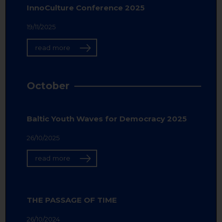
InnoCulture Conference 2025
19/11/2025
read more
October
Baltic Youth Waves for Democracy 2025
26/10/2025
read more
THE PASSAGE OF TIME
26/10/2024