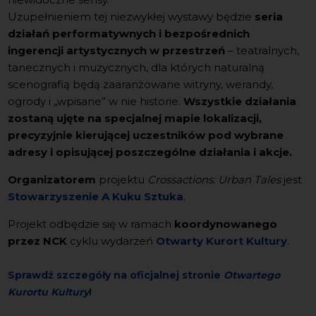
Uzupełnieniem tej niezwykłej wystawy będzie
seria
działań performatywnych i bezpośrednich
ingerencji artystycznych w przestrzeń
– teatralnych,
tanecznych i muzycznych, dla których naturalną
scenografią będą zaaranżowane witryny, werandy,
ogrody i „wpisane” w nie historie.
Wszystkie działania
zostaną ujęte na specjalnej mapie lokalizacji,
precyzyjnie kierującej uczestników pod wybrane
adresy i opisującej poszczególne działania i akcje.
Organizatorem
projektu
Crossactions: Urban Tales
jest
Stowarzyszenie A Kuku Sztuka
.
Projekt odbędzie się w ramach
koordynowanego
przez NCK
cyklu wydarzeń
Otwarty Kurort Kultury
.
Sprawdź szczegóły na oficjalnej stronie
Otwartego
Kurortu Kultury
!