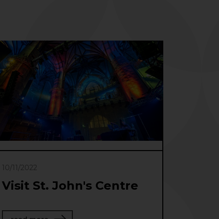
10/11/2022
Visit St. John's Centre
about Visit St. John's Centre
read more