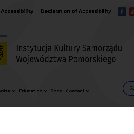
Skip to main content
MEN
Accessibility
Declaration of Accessibility
S
entre
Education
Shop
Contact