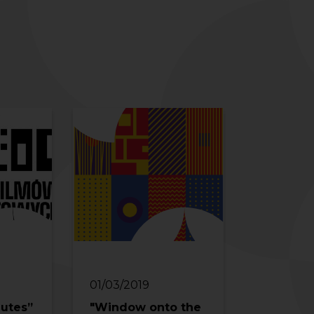
01/03/2019
utes”
"Window onto the