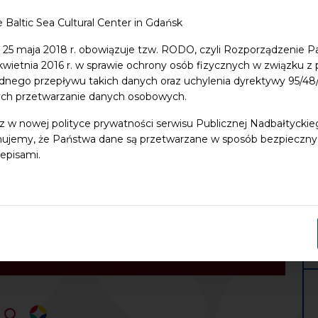
e Baltic Sea Cultural Center in Gdańsk
 25 maja 2018 r. obowiązuje tzw. RODO, czyli Rozporządzenie P
 kwietnia 2016 r. w sprawie ochrony osób fizycznych w związku 
dnego przepływu takich danych oraz uchylenia dyrektywy 95/
ych przetwarzanie danych osobowych.
z w nowej polityce prywatności serwisu Publicznej Nadbałtycki
ujemy, że Państwa dane są przetwarzane w sposób bezpieczny, z
episami.