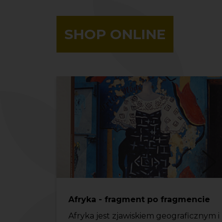
SHOP ONLINE
Afryka - fragment po fragmencie
Afryka jest zjawiskiem geograficznym i