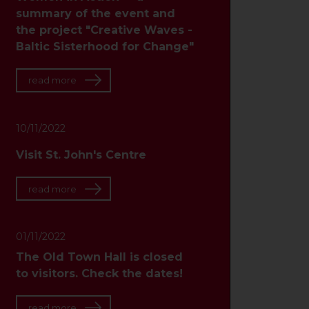
summary of the event and
the project "Creative Waves -
Baltic Sisterhood for Change"
read more
10/11/2022
Visit St. John's Centre
read more
01/11/2022
The Old Town Hall is closed
to visitors. Check the dates!
read more