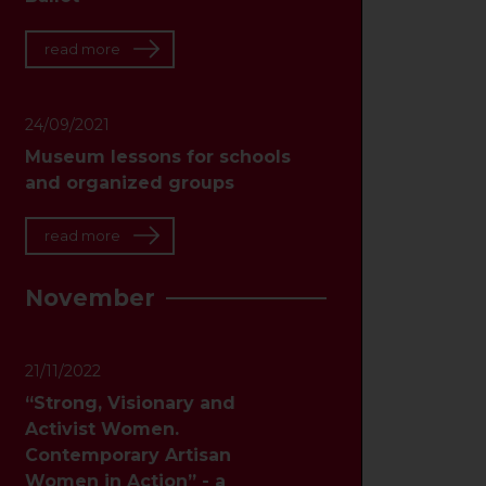
read more
24/09/2021
Museum lessons for schools
and organized groups
read more
November
21/11/2022
“Strong, Visionary and
Activist Women.
Contemporary Artisan
Women in Action” - a