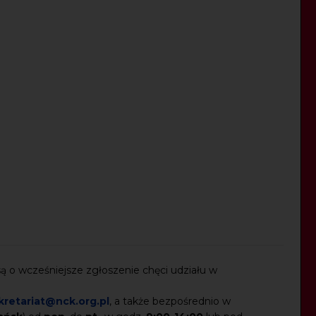
 o wcześniejsze zgłoszenie chęci udziału w
kretariat@nck.org.pl
, a także bezpośrednio w