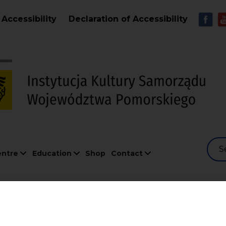
Skip to main content
MEN
Accessibility
Declaration of Accessibility
S
entre
Education
Shop
Contact