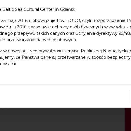
e Baltic Sea Cultural Center in Gdańsk
 25 maja 2018 r. obowiązuje tzw. RODO, czyli Rozporządzenie P
 kwietnia 2016 r. w sprawie ochrony osób fizycznych w związku 
dnego przepływu takich danych oraz uchylenia dyrektywy 95/
ych przetwarzanie danych osobowych.
z w nowej polityce prywatności serwisu Publicznej Nadbałtycki
ujemy, że Państwa dane są przetwarzane w sposób bezpieczny, z
episami.