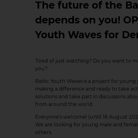
The future of the Ba
depends on you! OP
Youth Waves for Dem
Tired of just watching? Do you want to m
you?
Baltic Youth Waves is a project for young
making a difference and ready to take acti
solutions and take part in discussions ab
from around the world.
Everyone's welcome! (until 18 August 202
We are looking for young male and female
others.