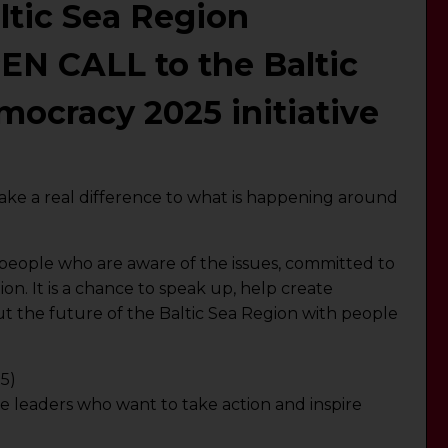
ltic Sea Region
EN CALL to the Baltic
ocracy 2025 initiative
ake a real difference to what is happening around
 people who are aware of the issues, committed to
on. It is a chance to speak up, help create
out the future of the Baltic Sea Region with people
5)
 leaders who want to take action and inspire