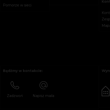
Kon
Pomorze w sieci
Kont
Zesp
Mapa
Bądźmy w kontakcie:
Wyn
Zadzwoń
Napisz maila