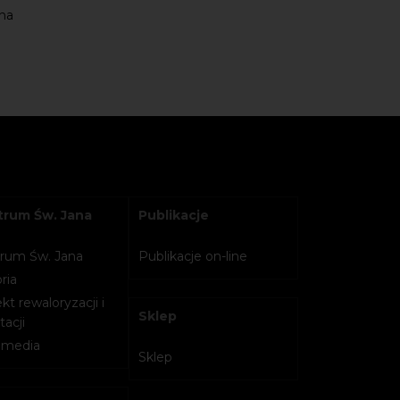
jna
rum Św. Jana
Publikacje
rum Św. Jana
Publikacje on-line
ria
kt rewaloryzacji i
Sklep
acji
imedia
Sklep