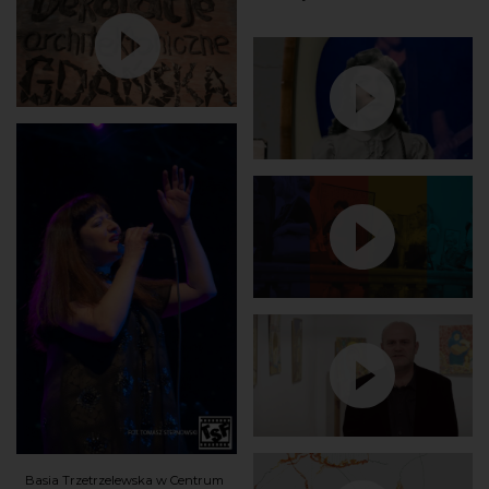
Basia Trzetrzelewska w Centrum