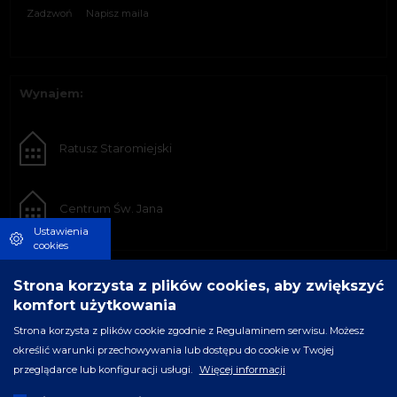
Zadzwoń
Napisz maila
Wynajem:
Ratusz Staromiejski
Centrum Św. Jana
Ustawienia
cookies
Strona korzysta z plików cookies, aby zwiększyć
komfort użytkowania
Strona korzysta z plików cookie zgodnie z Regulaminem serwisu. Możesz
określić warunki przechowywania lub dostępu do cookie w Twojej
przeglądarce lub konfiguracji usługi.
Więcej informacji