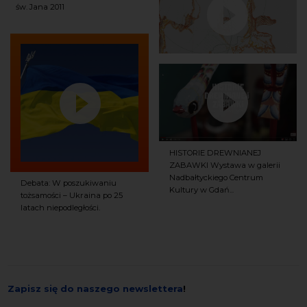
św. Jana 2011
HISTORIE DREWNIANEJ
ZABAWKI Wystawa w galerii
Nadbałtyckiego Centrum
Debata: W poszukiwaniu
Kultury w Gdań...
tożsamości – Ukraina po 25
latach niepodległości.
Zapisz się do naszego newslettera
!