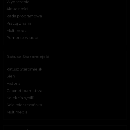
Wydarzenia
Aktualności
Rada programowa
Pracuj z nami
Multimedia
Pomorze w sieci
Ratusz Staromiejski
Ratusz Staromiejski
Sień
Historia
Gabinet burmistrza
Kolekcja sybilli
Sala mieszczańska
Multimedia