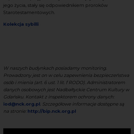
jego życia, stały się odpowiednikiem proroków
Starotestamentowych.
Kolekcja sybilli
W naszych budynkach posiadamy monitoring.
Prowadzony jest on w celu zapewnienia bezpieczeństwa
osób i mienia (art. 6 ust. 1 lit. f RODO). Administratorem
danych osobowych jest Nadbałtyckie Centrum Kultury w
Gdańsku. Kontakt z inspektorem ochrony danych:
iod@nck.org.pl
. Szczegółowe informacje dostępne są
na stronie:
http://bip.nck.org.pl