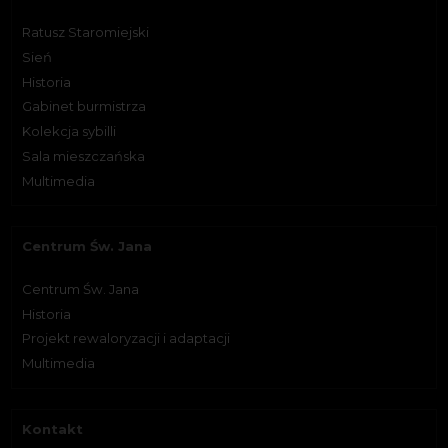
Ratusz Staromiejski
Sień
Historia
Gabinet burmistrza
Kolekcja sybilli
Sala mieszczańska
Multimedia
Centrum Św. Jana
Centrum Św. Jana
Historia
Projekt rewaloryzacji i adaptacji
Multimedia
Kontakt