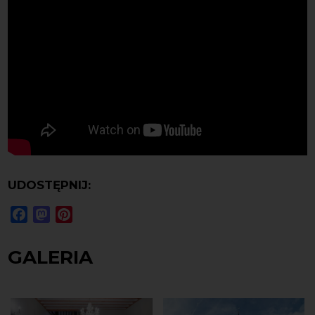
UDOSTĘPNIJ:
Facebook
Mastodon
Pinterest
GALERIA