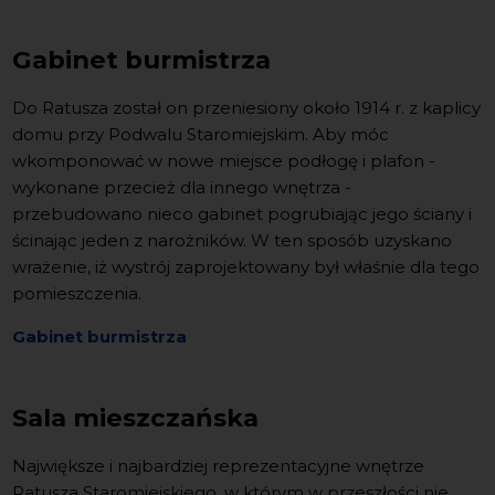
Gabinet burmistrza
Do Ratusza został on przeniesiony około 1914 r. z kaplicy
domu przy Podwalu Staromiejskim. Aby móc
wkomponować w nowe miejsce podłogę i plafon -
wykonane przecież dla innego wnętrza -
przebudowano nieco gabinet pogrubiając jego ściany i
ścinając jeden z narożników. W ten sposób uzyskano
wrażenie, iż wystrój zaprojektowany był właśnie dla tego
pomieszczenia.
Gabinet burmistrza
Sala mieszczańska
Największe i najbardziej reprezentacyjne wnętrze
Ratusza Staromiejskiego, w którym w przeszłości nie