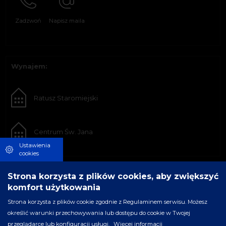
Zadzwoń
Napisz maila
Wynajem:
Ratusz Staromiejski
Centrum Św. Jana
Ustawienia
cookies
Strona korzysta z plików cookies, aby zwiększyć
komfort użytkowania
Strona korzysta z plików cookie zgodnie z Regulaminem serwisu. Możesz
określić warunki przechowywania lub dostępu do cookie w Twojej
przeglądarce lub konfiguracji usługi.
Więcej informacji