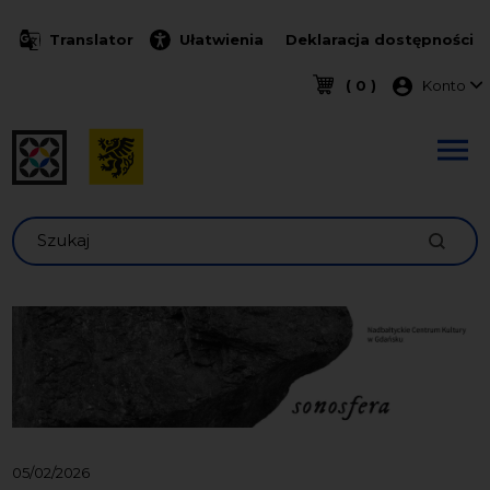
Przejdź do treści
Translator
Ułatwienia
Deklaracja dostępności
Menu k
( 0 )
Konto
Szukaj
05/02/2026