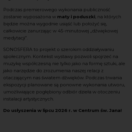
Podczas premierowego wykonania publiczność
zostanie wyposażona w
maty i poduszki
, na których
będzie można wygodnie usiąść lub położyć się,
całkowicie zanurzając w 45-minutowej „dźwiękowej
medytacji”.
SONOSFERA to projekt o szerokim oddziaływaniu
społecznym.
Kontekst wystawy pozwoli spojrzeć na
muzykę współczesną nie tylko jako na formę sztuki, ale
jako narzędzie do zrozumienia naszej relacji z
otaczającym nas światem dźwięków.
Podczas trwania
ekspozycji planowane są ponowne wykonania utworu,
umożliwiające pogłębiony odbiór dzieła w otoczeniu
instalacji artystycznych.
Do usłyszenia w lipcu 2026 r. w Centrum św. Jana!