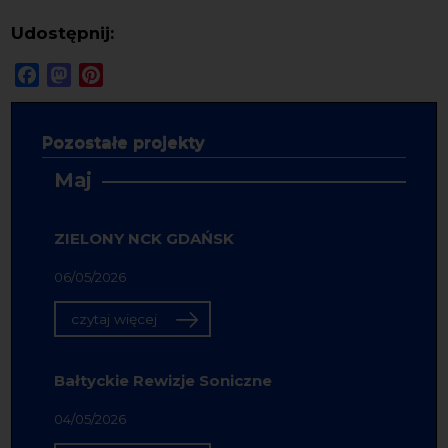
Udostępnij:
Facebook
Mastodon
Pinterest
Pozostałe projekty
Maj
ZIELONY NCK GDAŃSK
06/05/2026
czytaj więcej
Bałtyckie Rewizje Soniczne
04/05/2026