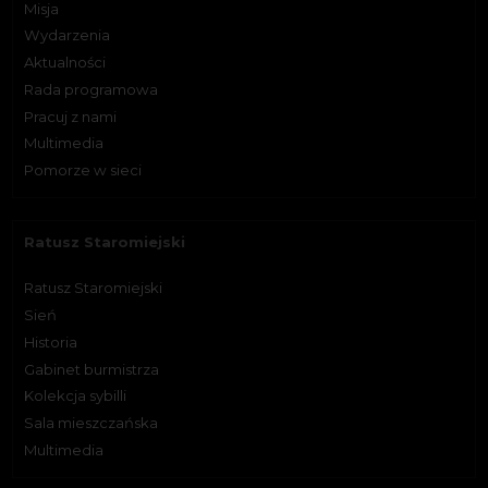
Misja
Wydarzenia
Aktualności
Rada programowa
Pracuj z nami
Multimedia
Pomorze w sieci
Ratusz Staromiejski
Ratusz Staromiejski
Sień
Historia
Gabinet burmistrza
Kolekcja sybilli
Sala mieszczańska
Multimedia