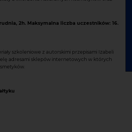
grudnia, 2h. Maksymalna liczba uczestników: 16.
ały szkoleniowe z autorskimi przepisami Izabeli
elę adresami sklepów internetowych w których
osmetyków.
ałtyku