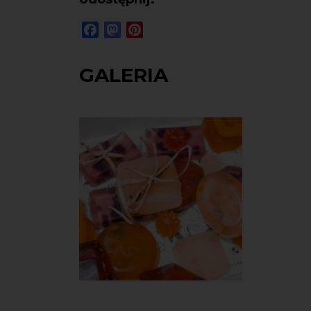
Facebook
Mastodon
Pinterest
GALERIA