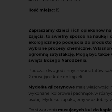
Ilość miejsc:
15
Zapraszamy dzieci i ich opiekunów n
zajęcia, to świetny sposób na naukę i
ekologicznego podejścia do produktó
wybrane procesy chemiczne. Własnor
ogromną satysfakcję. Mogą być także 
święta Bożego Narodzenia.
Podczas dwugodzinnych warsztatów każdy
2 musujące kule do kąpieli.
Mydełka glicerynowe
mają właściwości n
wykonane, kolorowe i pachnące, w różnych
osobę. Mydełko zapakujemy w ozdobny w
Do stworzenia
musujących kul do kąpiel