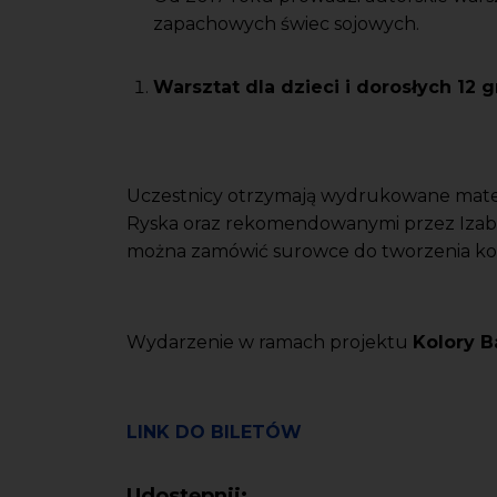
zapachowych świec sojowych.
Warsztat dla dzieci i dorosłych 12 
Uczestnicy otrzymają wydrukowane materi
Ryska oraz rekomendowanymi przez Izab
można zamówić surowce do tworzenia k
Wydarzenie w ramach projektu
Kolory B
LINK DO BILETÓW
Udostępnij: