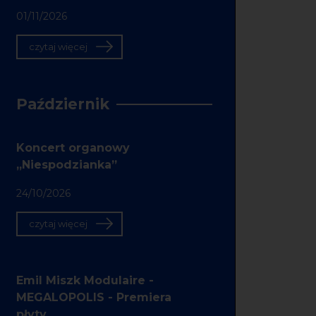
01/11/2026
czytaj więcej
Październik
Koncert organowy
„Niespodzianka”
24/10/2026
czytaj więcej
Emil Miszk Modulaire -
MEGALOPOLIS - Premiera
płyty