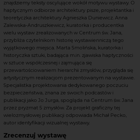
znajdziemy teksty oscylujące wokół motywu wystawy. O
haptycznym odbiorze architektury pisze, projektantka i
teoretyczka architektury Agnieszka Duniewicz. Anna
Zalewska-Andruszkiewicz, kuratorka i producentka
wielu wystaw zrealizowanych w Centrum św. Jana,
przybliża czytelnikom historię wystawienniczą tego
wyjątkowego miejsca. Marta Smolińska, kuratorka i
historyczka sztuki, badająca m.in. zjawiska haptyczności
w sztuce współczesnej i zajmująca się
przewartościowaniem hierarchii zmysłów, przygląda się
artystycznym realizacjom prezentowanym na wystawie.
Specjalistka projektowania dedykowanego poczuciu
bezpieczeństwa, znana ze swoich podcastów i
publikacji jako Jo Jurga, spogląda na Centrum św. Jana
przez pryzmat 5 zmysłów. Za projekt graficzny tej
wielozmysłowej publikacji odpowiada Michał Pecko,
autor identyfikacji wizualnej wystawy.
Zrecenzuj wystawę