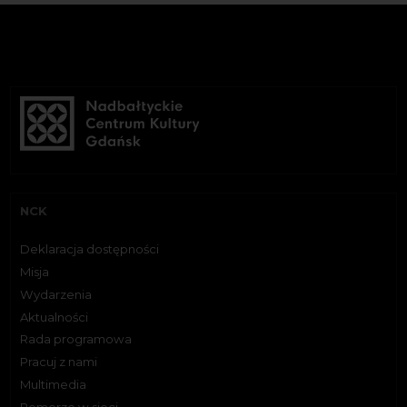
NCK
Deklaracja dostępności
Misja
Wydarzenia
Aktualności
Rada programowa
Pracuj z nami
Multimedia
Pomorze w sieci