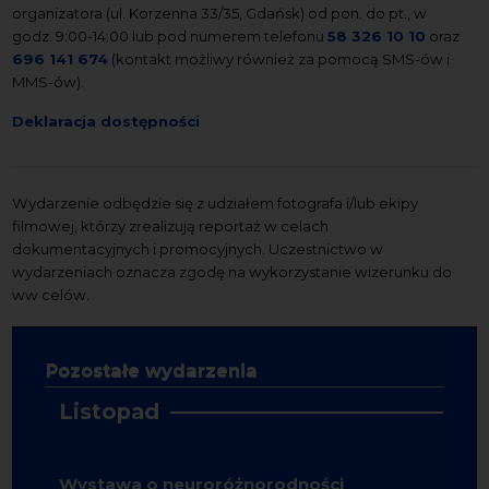
organizatora (ul. Korzenna 33/35, Gdańsk) od pon. do pt., w
godz. 9:00-14:00 lub pod numerem telefonu
58 326 10 10
oraz
696 141 674
(kontakt możliwy również za pomocą SMS-ów i
MMS-ów).
Deklaracja dostępności
Wydarzenie odbędzie się z udziałem fotografa i/lub ekipy
filmowej, którzy zrealizują reportaż w celach
dokumentacyjnych i promocyjnych. Uczestnictwo w
wydarzeniach oznacza zgodę na wykorzystanie wizerunku do
ww celów.
Pozostałe wydarzenia
Listopad
Wystawa o neuroróżnorodności