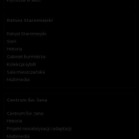
Ratusz Staromiejski
Ratusz Staromiejski
Sień
Historia
Gabinet burmistrza
Kolekcja sybilli
Sala mieszczańska
Multimedia
Centrum Św. Jana
Centrum Św. Jana
Historia
Projekt rewaloryzacji i adaptacji
Multimedia