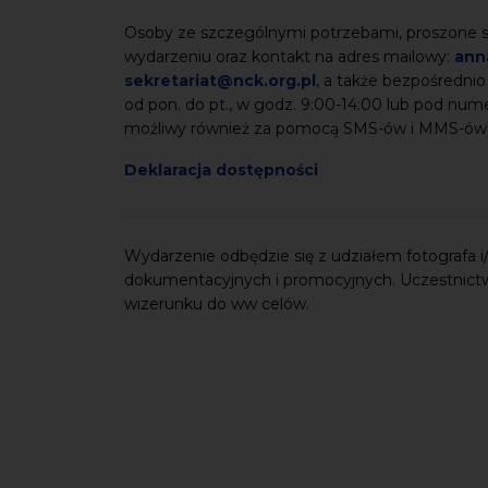
Osoby ze szczególnymi potrzebami, proszone są
wydarzeniu oraz kontakt na adres mailowy:
ann
sekretariat@nck.org.pl
, a także bezpośrednio
od pon. do pt., w godz. 9:00-14:00 lub pod nu
możliwy również za pomocą SMS-ów i MMS-ów
Deklaracja dostępności
Wydarzenie odbędzie się z udziałem fotografa i/l
dokumentacyjnych i promocyjnych. Uczestnict
wizerunku do ww celów.