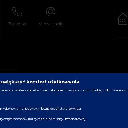
Zadzwoń
Napisz maila
y zwiększyć komfort użytkowania
serwisu. Możesz określić warunki przechowywania lub dostępu do cookie w Two
 funkcjonowania, poprawy bezpieczeństwa serwisu.
dotyczące sposobu korzystania ze strony internetowej.