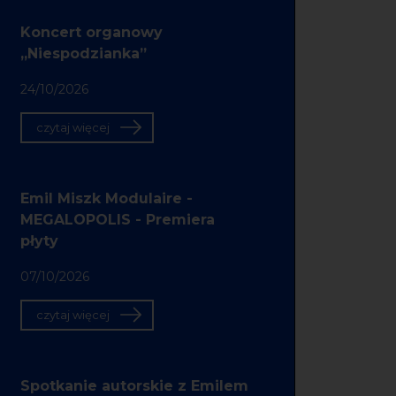
Koncert organowy
„Niespodzianka”
24/10/2026
czytaj więcej
Emil Miszk Modulaire -
MEGALOPOLIS - Premiera
płyty
07/10/2026
czytaj więcej
Spotkanie autorskie z Emilem