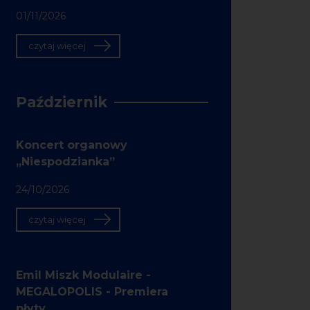
01/11/2026
czytaj więcej
Październik
Koncert organowy
„Niespodzianka”
24/10/2026
czytaj więcej
Emil Miszk Modulaire -
MEGALOPOLIS - Premiera
płyty