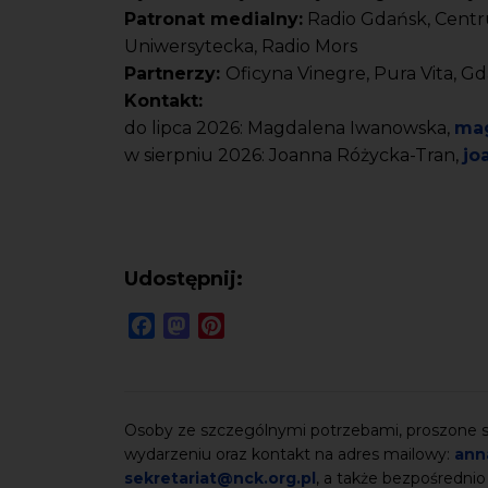
Patronat medialny:
Radio Gdańsk, Centr
Uniwersytecka, Radio Mors
Partnerzy:
Oficyna Vinegre, Pura Vita, 
Kontakt:
do lipca 2026: Magdalena Iwanowska,
mag
w sierpniu 2026: Joanna Różycka-Tran,
jo
Udostępnij:
Facebook
Mastodon
Pinterest
Osoby ze szczególnymi potrzebami, proszone są
wydarzeniu oraz kontakt na adres mailowy:
ann
sekretariat@nck.org.pl
, a także bezpośrednio