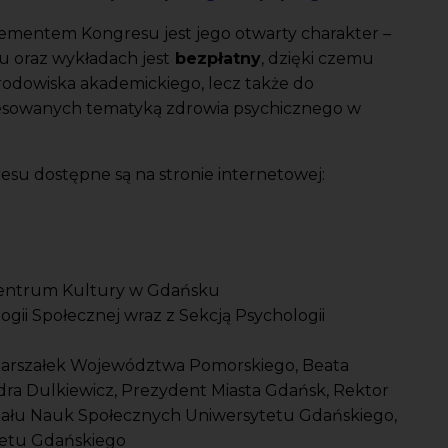
lementem Kongresu jest jego otwarty charakter –
u oraz wykładach jest
bezpłatny
, dzięki czemu
środowiska akademickiego, lecz także do
resowanych tematyką zdrowia psychicznego w
su dostępne są na stronie internetowej:
Centrum Kultury w Gdańsku
gii Społecznej wraz z Sekcją Psychologii
Marszałek Województwa Pomorskiego, Beata
ra Dulkiewicz, Prezydent Miasta Gdańsk, Rektor
iału Nauk Społecznych Uniwersytetu Gdańskiego,
tetu Gdańskiego