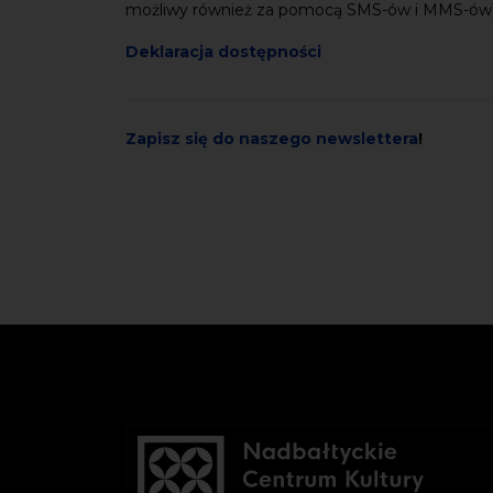
możliwy również za pomocą SMS-ów i MMS-ów
Deklaracja dostępności
Zapisz się do naszego newslettera
!