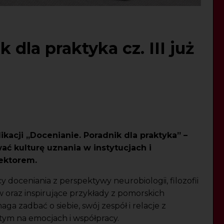
 dla praktyka cz. III już
acji „Docenianie. Poradnik dla praktyka” –
 kulturę uznania w instytucjach i
ektorem.
cy doceniania z perspektywy neurobiologii, filozofii
ów oraz inspirujące przykłady z pomorskich
aga zadbać o siebie, swój zespół i relacje z
tym na emocjach i współpracy.