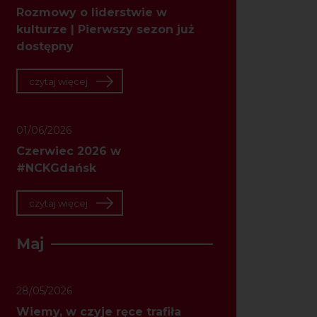
Rozmowy o liderstwie w
kulturze | Pierwszy sezon już
dostępny
czytaj więcej
01/06/2026
Czerwiec 2026 w
#NCKGdańsk
czytaj więcej
Maj
28/05/2026
Wiemy, w czyje ręce trafiła