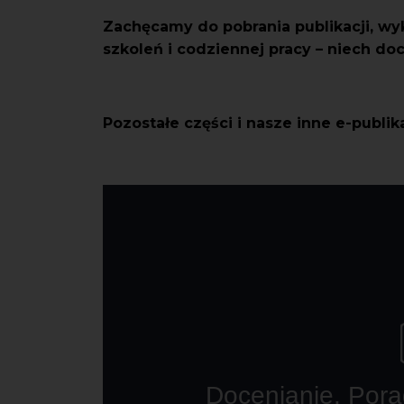
Zachęcamy do pobrania publikacji, wy
szkoleń i codziennej pracy – niech do
Pozostałe części i nasze inne e-publi