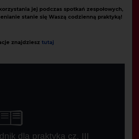
korzystania jej podczas spotkań zespołowych,
cenianie stanie się Waszą codzienną praktyką!
kacje znajdziesz
tutaj