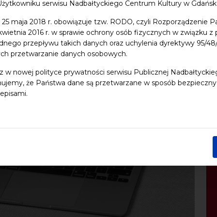
Użytkowniku serwisu Nadbałtyckiego Centrum Kultury w Gdańs
 25 maja 2018 r. obowiązuje tzw. RODO, czyli Rozporządzenie P
 kwietnia 2016 r. w sprawie ochrony osób fizycznych w związku 
dnego przepływu takich danych oraz uchylenia dyrektywy 95/
ych przetwarzanie danych osobowych.
z w nowej polityce prywatności serwisu Publicznej Nadbałtycki
ujemy, że Państwa dane są przetwarzane w sposób bezpieczny, z
episami.